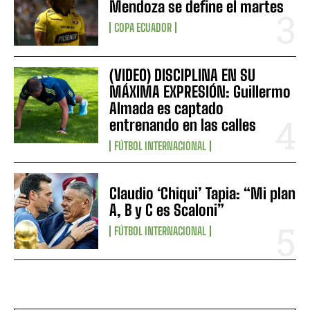
Mendoza se define el martes
COPA ECUADOR
(VIDEO) DISCIPLINA EN SU
MÁXIMA EXPRESIÓN: Guillermo
Almada es captado
entrenando en las calles
FÚTBOL INTERNACIONAL
Claudio ‘Chiqui’ Tapia: “Mi plan
A, B y C es Scaloni”
FÚTBOL INTERNACIONAL