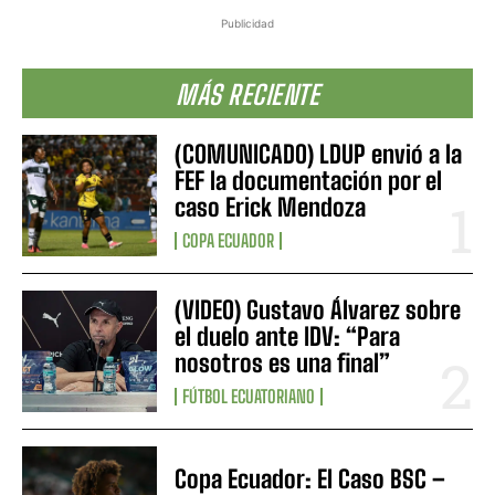
Publicidad
MÁS RECIENTE
(COMUNICADO) LDUP envió a la
FEF la documentación por el
caso Erick Mendoza
COPA ECUADOR
(VIDEO) Gustavo Álvarez sobre
el duelo ante IDV: “Para
nosotros es una final”
FÚTBOL ECUATORIANO
Copa Ecuador: El Caso BSC –