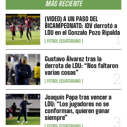
MÁS RECIENTE
(VIDEO) A UN PASO DEL
BICAMPEONATO: IDV derrotó a
LDU en el Gonzalo Pozo Ripalda
FÚTBOL ECUATORIANO
Gustavo Álvarez tras la
derrota de LDU: “Nos faltaron
varias cosas”
FÚTBOL ECUATORIANO
Joaquín Papa tras vencer a
LDU: “Los jugadores no se
conforman, quieren ganar
siempre”
FÚTBOL ECUATORIANO