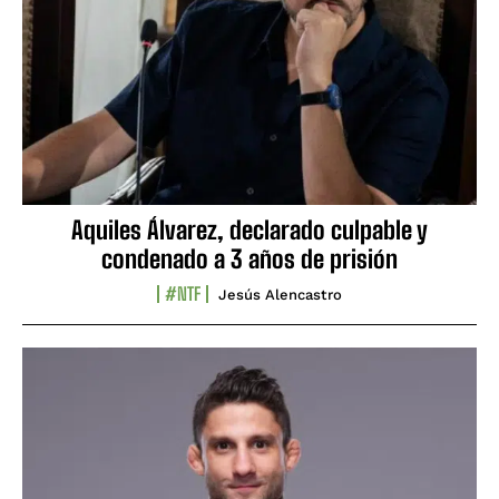
Aquiles Álvarez, declarado culpable y
condenado a 3 años de prisión
#NTF
Jesús Alencastro