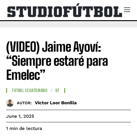
(VIDEO) Jaime Ayoví:
“Siempre estaré para
Emelec”
FÚTBOL ECUATORIANO
SF
Víctor Loor Bonilla
AUTOR:
June 1, 2025
de lectura
1
min