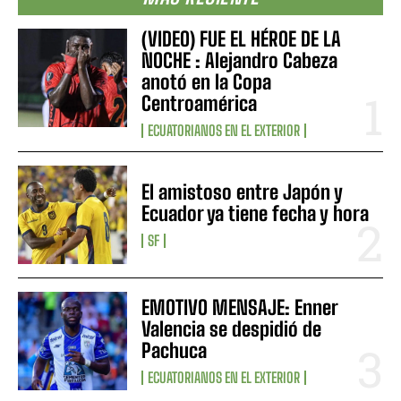
(VIDEO) FUE EL HÉROE DE LA
NOCHE : Alejandro Cabeza
anotó en la Copa
Centroamérica
ECUATORIANOS EN EL EXTERIOR
El amistoso entre Japón y
Ecuador ya tiene fecha y hora
SF
EMOTIVO MENSAJE: Enner
Valencia se despidió de
Pachuca
ECUATORIANOS EN EL EXTERIOR