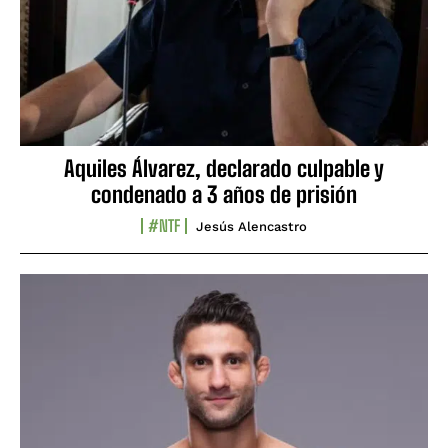
Aquiles Álvarez, declarado culpable y
condenado a 3 años de prisión
#NTF
Jesús Alencastro