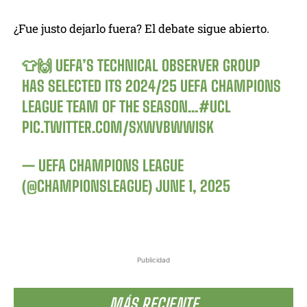
¿Fue justo dejarlo fuera? El debate sigue abierto.
👕🙌 UEFA’S TECHNICAL OBSERVER GROUP
HAS SELECTED ITS 2024/25 UEFA CHAMPIONS
LEAGUE TEAM OF THE SEASON…
#UCL
PIC.TWITTER.COM/SXWVBWWISK
— UEFA CHAMPIONS LEAGUE
(@CHAMPIONSLEAGUE)
JUNE 1, 2025
Publicidad
MÁS RECIENTE