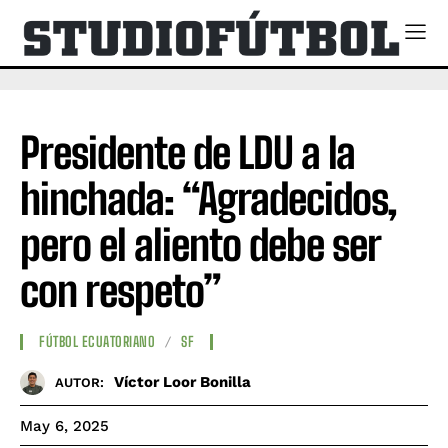
Presidente de LDU a la
hinchada: “Agradecidos,
pero el aliento debe ser
con respeto”
FÚTBOL ECUATORIANO
SF
Víctor Loor Bonilla
AUTOR:
May 6, 2025