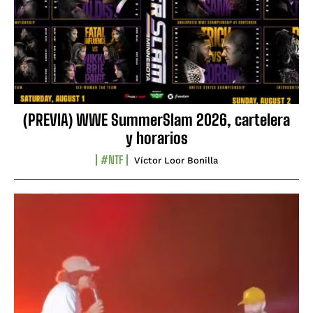
(PREVIA) WWE SummerSlam 2026, cartelera
y horarios
#NTF
Víctor Loor Bonilla