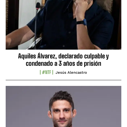
Aquiles Álvarez, declarado culpable y
condenado a 3 años de prisión
#NTF
Jesús Alencastro