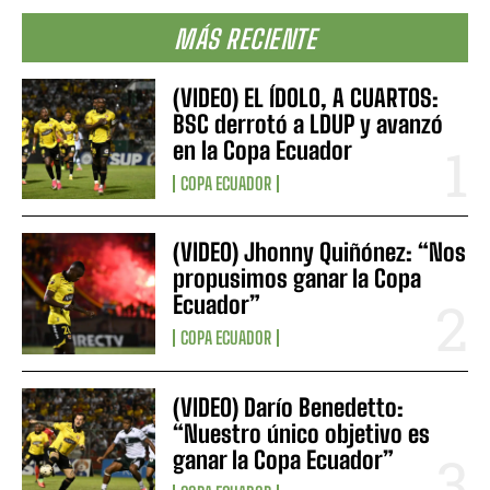
MÁS RECIENTE
(VIDEO) EL ÍDOLO, A CUARTOS:
BSC derrotó a LDUP y avanzó
en la Copa Ecuador
COPA ECUADOR
(VIDEO) Jhonny Quiñónez: “Nos
propusimos ganar la Copa
Ecuador”
COPA ECUADOR
(VIDEO) Darío Benedetto:
“Nuestro único objetivo es
ganar la Copa Ecuador”