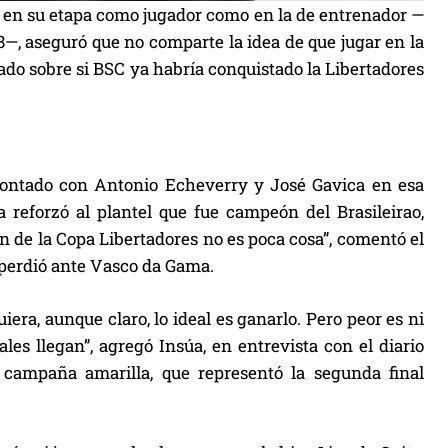
o en su etapa como jugador como en la de entrenador —
8—, aseguró que no comparte la idea de que jugar en la
tado sobre si BSC ya habría conquistado la Libertadores
contado con Antonio Echeverry y José Gavica en esa
a reforzó al plantel que fue campeón del Brasileirao,
 de la Copa Libertadores no es poca cosa”, comentó el
 perdió ante Vasco da Gama.
era, aunque claro, lo ideal es ganarlo. Pero peor es ni
ales llegan”, agregó Insúa, en entrevista con el diario
ca campaña amarilla, que representó la segunda final