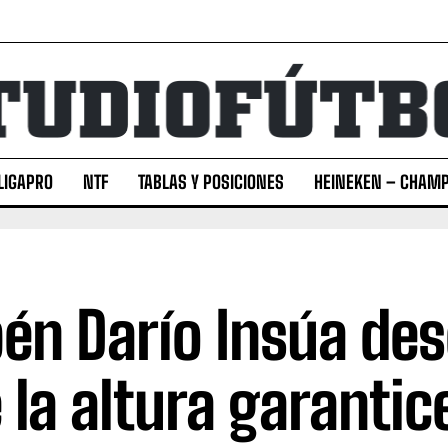
LIGAPRO
NTF
TABLAS Y POSICIONES
HEINEKEN – CHAMP
én Darío Insúa des
 la altura garantice