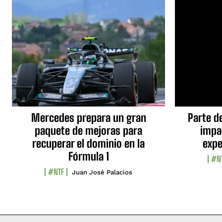
Mercedes prepara un gran
Parte d
paquete de mejoras para
impa
recuperar el dominio en la
expe
Fórmula 1
#N
#NTF
Juan José Palacios