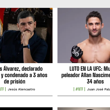
s Álvarez, declarado
LUTO EN LA UFC: Mu
 y condenado a 3 años
peleador Allan Nascime
de prisión
34 años
TF
#NTF
Jesús Alencastro
Juan José Pal