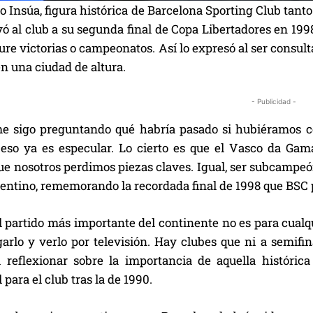
 Insúa, figura histórica de Barcelona Sporting Club tant
ó al club a su segunda final de Copa Libertadores en 199
ure victorias o campeonatos. Así lo expresó al ser consul
en una ciudad de altura.
- Publicidad -
e sigo preguntando qué habría pasado si hubiéramos 
o eso ya es especular. Lo cierto es que el Vasco da Gam
e nosotros perdimos piezas claves. Igual, ser subcampeón
gentino, rememorando la recordada final de 1998 que BSC
l partido más importante del continente no es para cualqui
garlo y verlo por televisión. Hay clubes que ni a semifin
al reflexionar sobre la importancia de aquella históri
 para el club tras la de 1990.