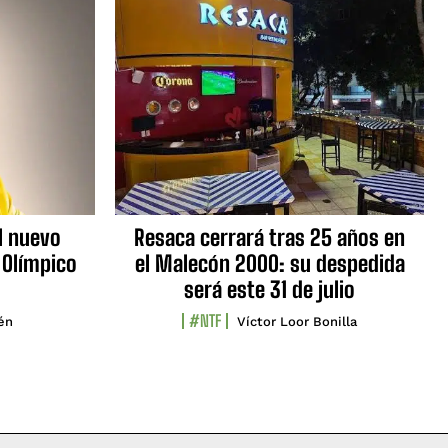
l nuevo
Resaca cerrará tras 25 años en
 Olímpico
el Malecón 2000: su despedida
será este 31 de julio
#NTF
lén
Víctor Loor Bonilla