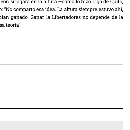
n si jugara en la altura —como lo hizo Liga de Quito,
ro: “No comparto esa idea. La altura siempre estuvo ahí,
bían ganado. Ganar la Libertadores no depende de la
sa teoría”.