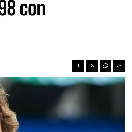
 98 con