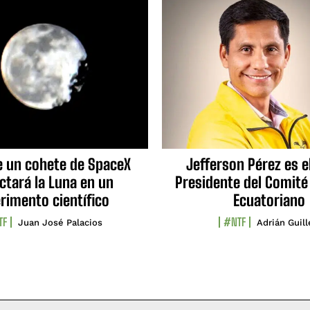
e un cohete de SpaceX
Jefferson Pérez es e
ctará la Luna en un
Presidente del Comité
rimento científico
Ecuatoriano
TF
#NTF
Juan José Palacios
Adrián Guil