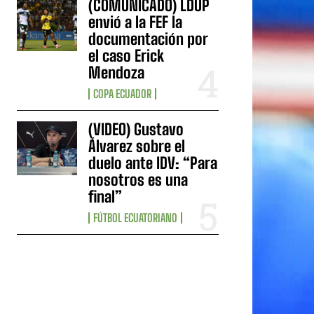
(COMUNICADO) LDUP
envió a la FEF la
documentación por
el caso Erick
Mendoza
COPA ECUADOR
(VIDEO) Gustavo
Álvarez sobre el
duelo ante IDV: “Para
nosotros es una
final”
FÚTBOL ECUATORIANO