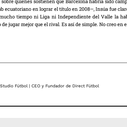
sobre quienes sostienen que Barcelona habría sido campeó
ub ecuatoriano en lograr el título en 2008—, Insúa fue cla
mucho tiempo ni Liga ni Independiente del Valle la ha
o de jugar mejor que el rival. Es así de simple. No creo en e
 Studio Fútbol | CEO y Fundador de Direct Fútbol