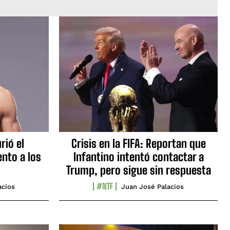
rió el
Crisis en la FIFA: Reportan que
nto a los
Infantino intentó contactar a
Trump, pero sigue sin respuesta
#NTF
acios
Juan José Palacios