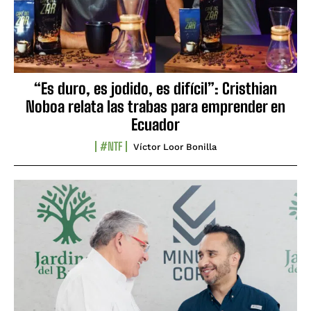
“Es duro, es jodido, es difícil”: Cristhian
Noboa relata las trabas para emprender en
Ecuador
#NTF
Víctor Loor Bonilla