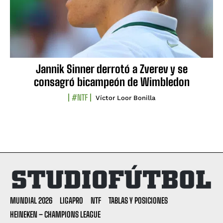
Jannik Sinner derrotó a Zverev y se
consagró bicampeón de Wimbledon
#NTF
Víctor Loor Bonilla
MUNDIAL 2026
LIGAPRO
NTF
TABLAS Y POSICIONES
HEINEKEN – CHAMPIONS LEAGUE