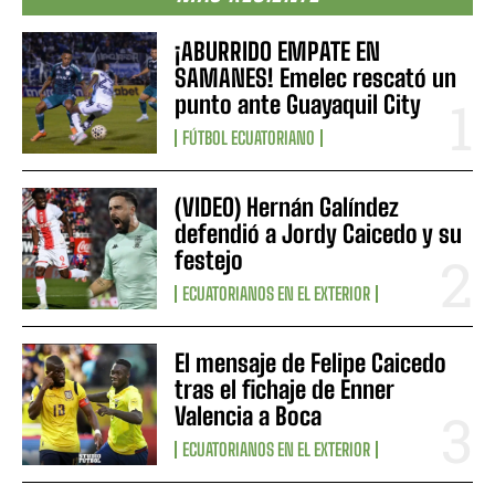
¡ABURRIDO EMPATE EN
SAMANES! Emelec rescató un
punto ante Guayaquil City
FÚTBOL ECUATORIANO
(VIDEO) Hernán Galíndez
defendió a Jordy Caicedo y su
festejo
ECUATORIANOS EN EL EXTERIOR
El mensaje de Felipe Caicedo
tras el fichaje de Enner
Valencia a Boca
ECUATORIANOS EN EL EXTERIOR