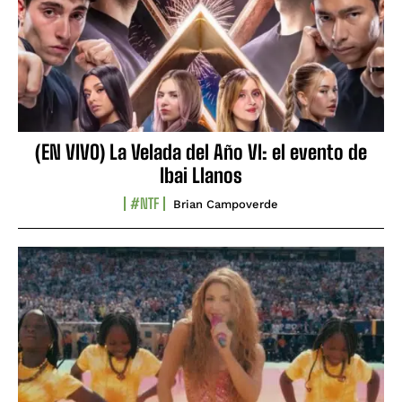
(EN VIVO) La Velada del Año VI: el evento de
Ibai Llanos
#NTF
Brian Campoverde