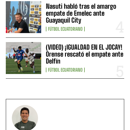
Nasuti habló tras el amargo
empate de Emelec ante
Guayaquil City
FÚTBOL ECUATORIANO
(VIDEO) ¡IGUALDAD EN EL JOCAY!
Orense rescató el empate ante
Delfín
FÚTBOL ECUATORIANO