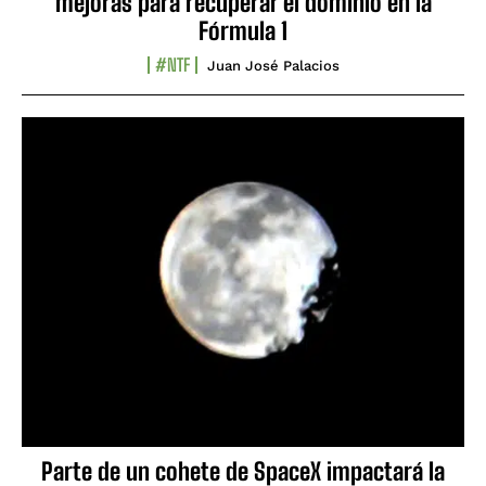
mejoras para recuperar el dominio en la
Fórmula 1
#NTF
Juan José Palacios
Parte de un cohete de SpaceX impactará la