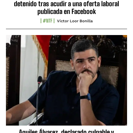
detenido tras acudir a una oferta laboral
publicada en Facebook
#NTF
Víctor Loor Bonilla
Aquiles Álvarez, declarado culpable y