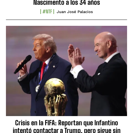
Nascimento a los 34 años
#NTF
Juan José Palacios
Crisis en la FIFA: Reportan que Infantino
intentó contactar a Trump, pero sigue sin