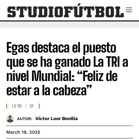
Egas destaca el puesto
que se ha ganado La TRI a
nivel Mundial: “Feliz de
estar a la cabeza”
LA TRI
SF
Víctor Loor Bonilla
AUTOR:
March 19, 2025