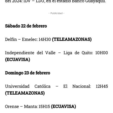
del 2024: IDV – LDU, en el estadio Banco Guayaquil.
- Publicidad -
Sábado 22 de febrero
Delfín – Emelec: 14H30
(TELEAMAZONAS)
Independiente del Valle – Liga de Quito: 10H00
(ECUAVISA)
Domingo 23 de febrero
Universidad Católica – El Nacional: 12H45
(TELEAMAZONAS)
Orense – Manta: 15H15
(ECUAVISA)