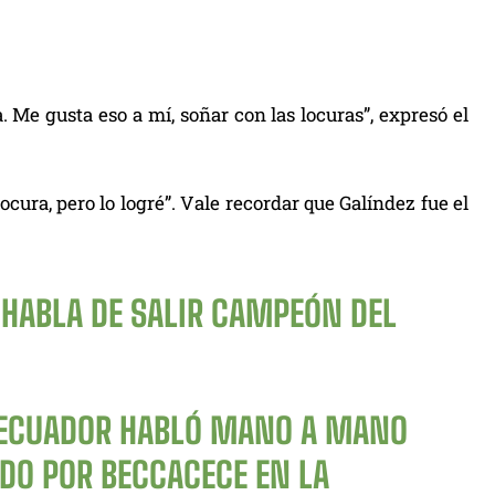
 Me gusta eso a mí, soñar con las locuras”, expresó el
cura, pero lo logré”. Vale recordar que Galíndez fue el
 HABLA DE SALIR CAMPEÓN DEL
Y ECUADOR HABLÓ MANO A MANO
IDO POR BECCACECE EN LA