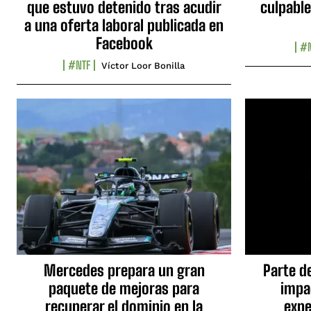
que estuvo detenido tras acudir
culpable
a una oferta laboral publicada en
Facebook
#N
#NTF
Víctor Loor Bonilla
Mercedes prepara un gran
Parte d
paquete de mejoras para
impa
recuperar el dominio en la
expe