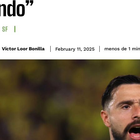
ndo”
SF
Víctor Loor Bonilla
menos de 1
mi
February 11, 2025