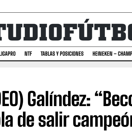
LIGAPRO
NTF
TABLAS Y POSICIONES
HEINEKEN – CHAMP
DEO) Galíndez: “Be
la de salir campeó