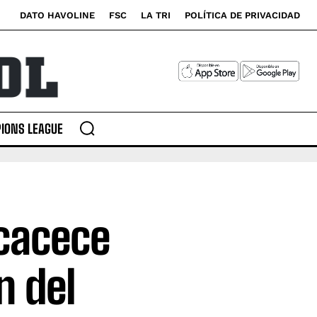
DATO HAVOLINE
FSC
LA TRI
POLÍTICA DE PRIVACIDAD
IONS LEAGUE
ccacece
n del