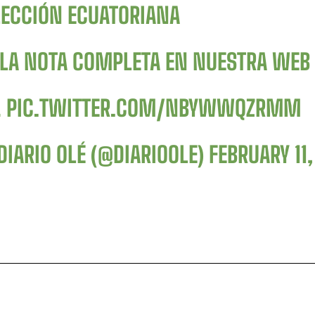
LECCIÓN ECUATORIANA
 LA NOTA COMPLETA EN NUESTRA WEB 
…
PIC.TWITTER.COM/NBYWWQZRMM
DIARIO OLÉ (@DIARIOOLE)
FEBRUARY 11