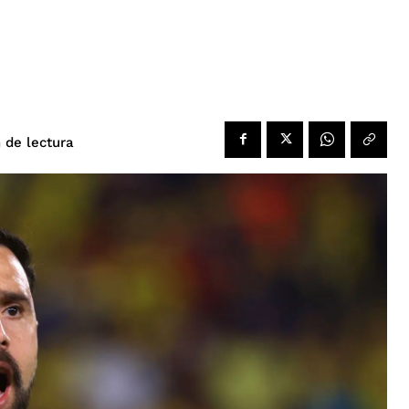
de lectura
n