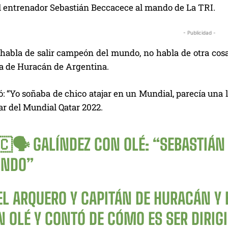
el entrenador Sebastián Beccacece al mando de La TRI.
- Publicidad -
habla de salir campeón del mundo, no habla de otra cosa.
 de Huracán de Argentina.
: “Yo soñaba de chico atajar en un Mundial, parecía una lo
lar del Mundial Qatar 2022.
🇨🗣 GALÍNDEZ CON OLÉ: “SEBASTIÁN
NDO”
EL ARQUERO Y CAPITÁN DE HURACÁN 
 OLÉ Y CONTÓ DE CÓMO ES SER DIRIG