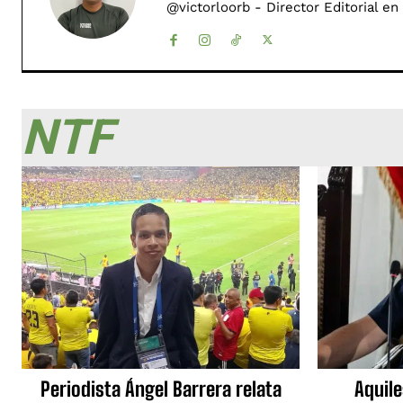
@victorloorb - Director Editorial en
NTF
Periodista Ángel Barrera relata
Aquile