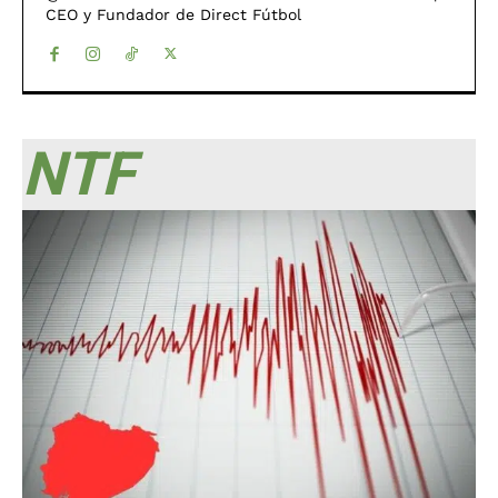
CEO y Fundador de Direct Fútbol
NTF