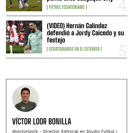
FÚTBOL ECUATORIANO
(VIDEO) Hernán Galíndez
defendió a Jordy Caicedo y su
festejo
ECUATORIANOS EN EL EXTERIOR
VÍCTOR LOOR BONILLA
@victorloorb - Director Editorial en Studio Fútbol |