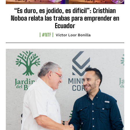
“Es duro, es jodido, es difícil”: Cristhian
Noboa relata las trabas para emprender en
Ecuador
#NTF
Víctor Loor Bonilla