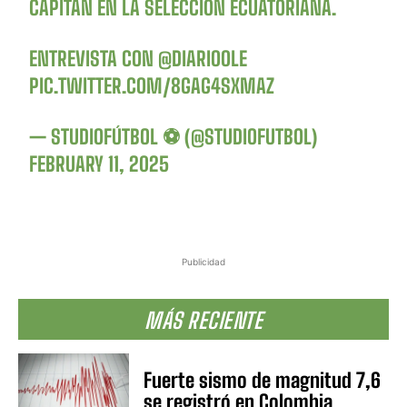
CAPITÁN EN LA SELECCIÓN ECUATORIANA.
ENTREVISTA CON
@DIARIOOLE
PIC.TWITTER.COM/8GAG4SXMAZ
— STUDIOFÚTBOL ⚽ (@STUDIOFUTBOL)
FEBRUARY 11, 2025
Publicidad
MÁS RECIENTE
Fuerte sismo de magnitud 7,6
se registró en Colombia