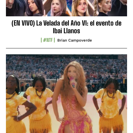
(EN VIVO) La Velada del Año VI: el evento de
Ibai Llanos
#NTF
Brian Campoverde