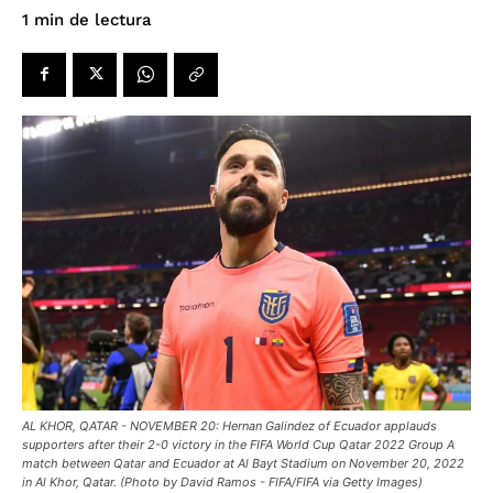
de lectura
1
min
AL KHOR, QATAR - NOVEMBER 20: Hernan Galindez of Ecuador applauds
supporters after their 2-0 victory in the FIFA World Cup Qatar 2022 Group A
match between Qatar and Ecuador at Al Bayt Stadium on November 20, 2022
in Al Khor, Qatar. (Photo by David Ramos - FIFA/FIFA via Getty Images)