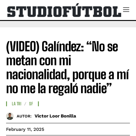
(VIDEO) Galíndez: “No se
metan con mi
nacionalidad, porque a mí
no me la regaló nadie”
LA TRI
SF
Víctor Loor Bonilla
AUTOR:
February 11, 2025