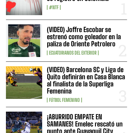
#NTF
(VIDEO) Joffre Escobar se
estrenó como goleador en la
paliza de Oriente Petrolero
ECUATORIANOS DEL EXTERIOR
(VIDEO) Barcelona SC y Liga de
Quito definirán en Casa Blanca
al finalista de la Superliga
Femenina
FÚTBOL FEMENINO
¡ABURRIDO EMPATE EN
SAMANES! Emelec rescató un
punto ante Guayaquil City