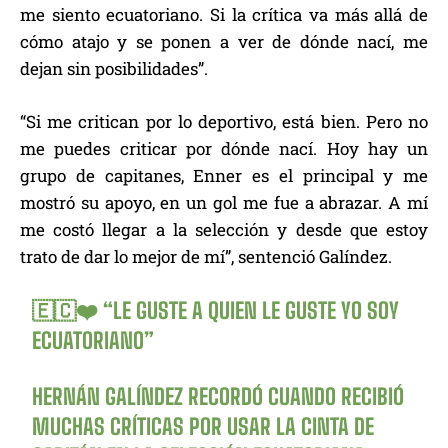
me siento ecuatoriano. Si la crítica va más allá de
cómo atajo y se ponen a ver de dónde nací, me
dejan sin posibilidades”.
“Si me critican por lo deportivo, está bien. Pero no
me puedes criticar por dónde nací. Hoy hay un
grupo de capitanes, Enner es el principal y me
mostró su apoyo, en un gol me fue a abrazar. A mí
me costó llegar a la selección y desde que estoy
trato de dar lo mejor de mí”, sentenció Galíndez.
🇪🇨❤️ “LE GUSTE A QUIEN LE GUSTE YO SOY
ECUATORIANO”
HERNÁN GALÍNDEZ RECORDÓ CUANDO RECIBIÓ
MUCHAS CRÍTICAS POR USAR LA CINTA DE