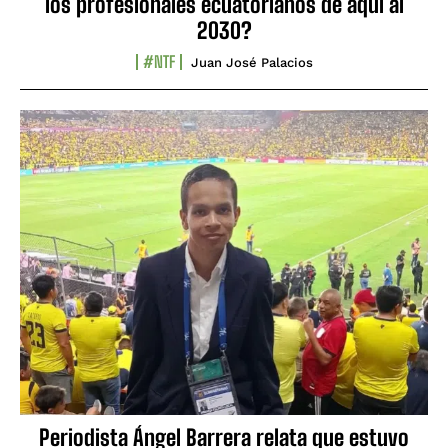
los profesionales ecuatorianos de aquí al
2030?
#NTF
Juan José Palacios
Periodista Ángel Barrera relata que estuvo