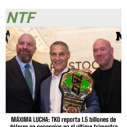
NTF
MÁXIMA LUCHA: TKO reporta 1.5 billones de
dólares en ganancias en el último trimestre