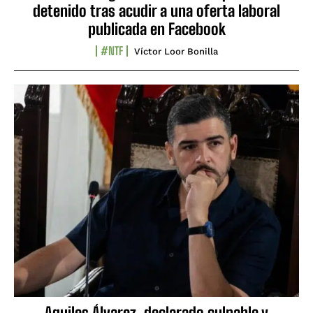
detenido tras acudir a una oferta laboral
publicada en Facebook
#NTF
Víctor Loor Bonilla
Aquiles Álvarez, declarado culpable y