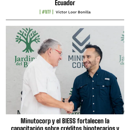
Ecuador
#NTF
Víctor Loor Bonilla
Minutocorp y el BIESS fortalecen la
capacitación sobre créditos hipotecarios y