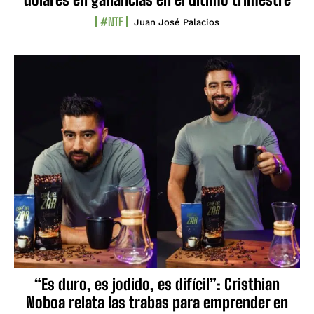
#NTF
Juan José Palacios
“Es duro, es jodido, es difícil”: Cristhian
Noboa relata las trabas para emprender en