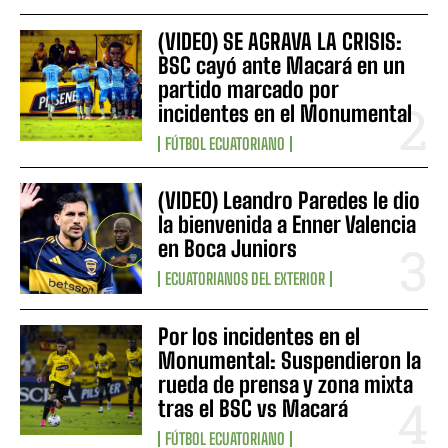
(VIDEO) SE AGRAVA LA CRISIS:
BSC cayó ante Macará en un
partido marcado por
incidentes en el Monumental
FÚTBOL ECUATORIANO
(VIDEO) Leandro Paredes le dio
la bienvenida a Enner Valencia
en Boca Juniors
ECUATORIANOS DEL EXTERIOR
Por los incidentes en el
Monumental: Suspendieron la
rueda de prensa y zona mixta
tras el BSC vs Macará
FÚTBOL ECUATORIANO