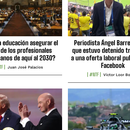
a educación asegurar el
Periodista Ángel Barre
 de los profesionales
que estuvo detenido tr
ianos de aquí al 2030?
a una oferta laboral pu
Facebook
TF
Juan José Palacios
#NTF
Víctor Loor Bo