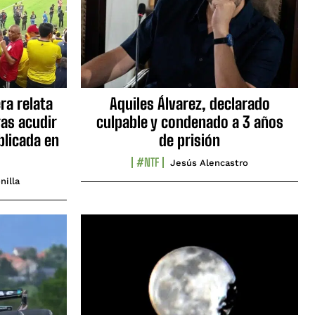
ra relata
Aquiles Álvarez, declarado
as acudir
culpable y condenado a 3 años
blicada en
de prisión
#NTF
Jesús Alencastro
nilla