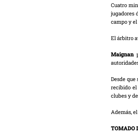
Cuatro minu
jugadores 
campo y el
El árbitro 
Maignan
p
autoridades
Desde que s
recibido el
clubes y d
Además, el
TOMADO 