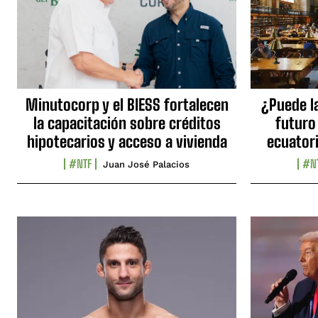
Minutocorp y el BIESS fortalecen
¿Puede l
la capacitación sobre créditos
futuro
hipotecarios y acceso a vivienda
ecuator
#NTF
#N
Juan José Palacios