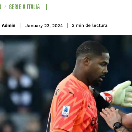
O
SERIE A ITALIA
de lectura
Admin
2
min
January 23, 2024