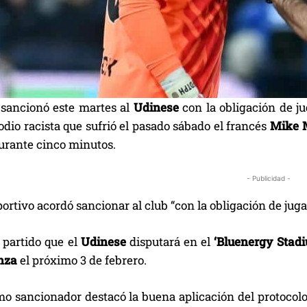
 sancionó este martes al
Udinese
con la obligación de ju
sodio racista que sufrió el pasado sábado el francés
Mike 
durante cinco minutos.
- Publicidad -
ortivo acordó sancionar al club “con la obligación de jug
 partido que el
Udinese
disputará en el
‘Bluenergy Stadi
nza
el próximo 3 de febrero.
o sancionador destacó la buena aplicación del protocolo 