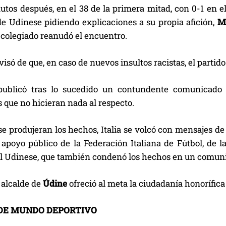
tos después, en el 38 de la primera mitad, con 0-1 en el
de Udinese pidiendo explicaciones a su propia afición,
M
 colegiado reanudó el encuentro.
avisó de que, en caso de nuevos insultos racistas, el parti
ublicó tras lo sucedido un contundente comunicado 
 que no hicieran nada al respecto.
e produjeran los hechos, Italia se volcó con mensajes de
 apoyo público de la Federación Italiana de Fútbol, de l
el Udinese, que también condenó los hechos en un comun
 alcalde de
Údine
ofreció al meta la ciudadanía honorífica
DE MUNDO DEPORTIVO