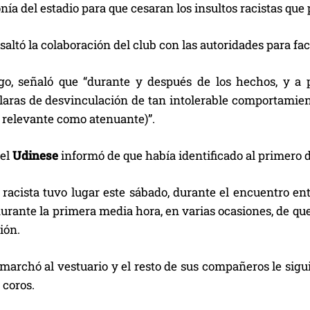
ía del estadio para que cesaran los insultos racistas que 
altó la colaboración del club con las autoridades para facil
o, señaló que “durante y después de los hechos, y a p
laras de desvinculación de tan intolerable comportamien
 relevante como atenuante)”.
 el
Udinese
informó de que había identificado al primero de
o racista tuvo lugar este sábado, durante el encuentro e
urante la primera media hora, en varias ocasiones, de que
ión.
marchó al vestuario y el resto de sus compañeros le sigui
 coros.