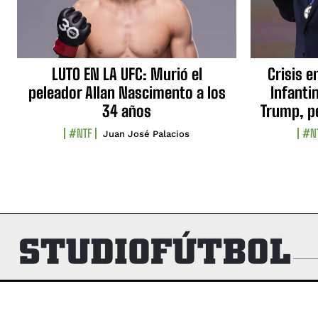
LUTO EN LA UFC: Murió el
Crisis e
peleador Allan Nascimento a los
Infanti
34 años
Trump, p
#NTF
#N
Juan José Palacios