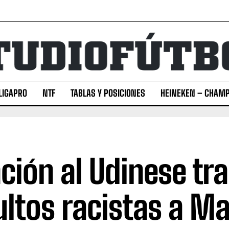
LIGAPRO
NTF
TABLAS Y POSICIONES
HEINEKEN – CHAMP
ción al Udinese tra
ultos racistas a M