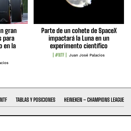
n gran
Parte de un cohete de SpaceX
s para
impactará la Luna en un
o en la
experimento científico
#NTF
Juan José Palacios
acios
NTF
TABLAS Y POSICIONES
HEINEKEN – CHAMPIONS LEAGUE