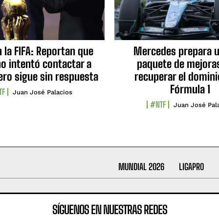
n la FIFA: Reportan que
Mercedes prepara u
no intentó contactar a
paquete de mejora
ero sigue sin respuesta
recuperar el domini
Fórmula 1
TF
Juan José Palacios
#NTF
Juan José Pal
MUNDIAL 2026
LIGAPRO
SÍGUENOS EN NUESTRAS REDES