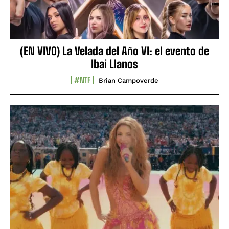
(EN VIVO) La Velada del Año VI: el evento de
Ibai Llanos
#NTF
Brian Campoverde