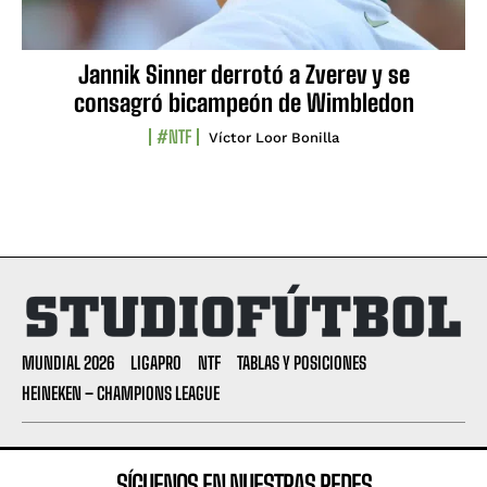
Jannik Sinner derrotó a Zverev y se
consagró bicampeón de Wimbledon
#NTF
Víctor Loor Bonilla
MUNDIAL 2026
LIGAPRO
NTF
TABLAS Y POSICIONES
HEINEKEN – CHAMPIONS LEAGUE
SÍGUENOS EN NUESTRAS REDES