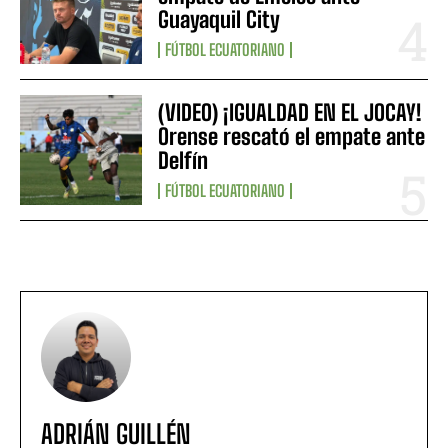
Guayaquil City
FÚTBOL ECUATORIANO
(VIDEO) ¡IGUALDAD EN EL JOCAY!
Orense rescató el empate ante
Delfín
FÚTBOL ECUATORIANO
ADRIÁN GUILLÉN