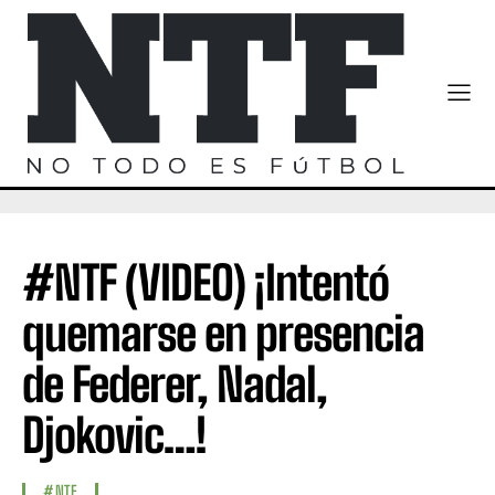
#NTF (VIDEO) ¡Intentó
quemarse en presencia
de Federer, Nadal,
Djokovic…!
#NTF