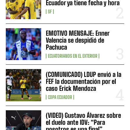
Ecuador ya tiene fecha y hora
SF
EMOTIVO MENSAJE: Enner
Valencia se despidió de
Pachuca
ECUATORIANOS EN EL EXTERIOR
(COMUNICADO) LDUP envió a la
FEF la documentación por el
caso Erick Mendoza
COPA ECUADOR
(VIDEO) Gustavo Álvarez sobre
el duelo ante IDV: “Para
nosotros es una final”