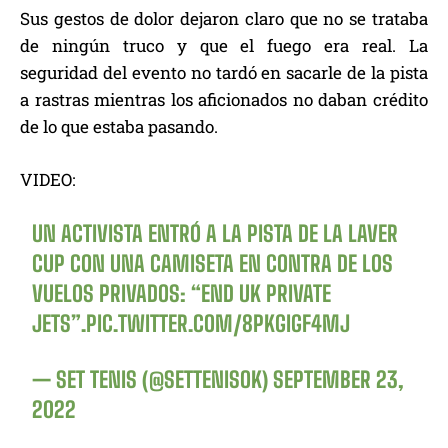
Sus gestos de dolor dejaron claro que no se trataba
de ningún truco y que el fuego era real. La
seguridad del evento no tardó en sacarle de la pista
a rastras mientras los aficionados no daban crédito
de lo que estaba pasando.
VIDEO:
UN ACTIVISTA ENTRÓ A LA PISTA DE LA LAVER
CUP CON UNA CAMISETA EN CONTRA DE LOS
VUELOS PRIVADOS: “END UK PRIVATE
JETS”.
PIC.TWITTER.COM/8PKGIGF4MJ
— SET TENIS (@SETTENISOK)
SEPTEMBER 23,
2022