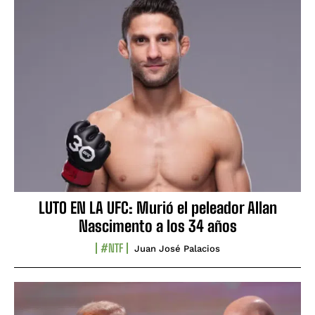
LUTO EN LA UFC: Murió el peleador Allan
Nascimento a los 34 años
#NTF
Juan José Palacios