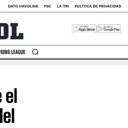
DATO HAVOLINE
FSC
LA TRI
POLÍTICA DE PRIVACIDAD
IONS LEAGUE
 el
del