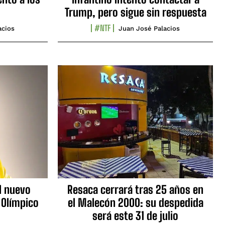
Trump, pero sigue sin respuesta
#NTF
acios
Juan José Palacios
l nuevo
Resaca cerrará tras 25 años en
 Olímpico
el Malecón 2000: su despedida
será este 31 de julio