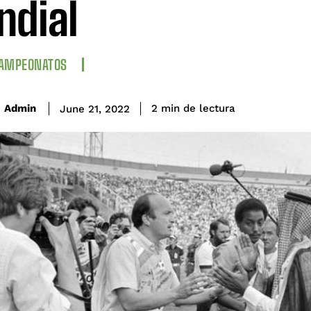
dial
CAMPEONATOS
de lectura
Admin
2
min
June 21, 2022