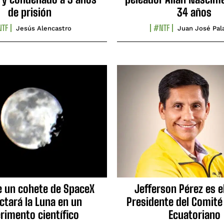
de prisión
34 años
TF
#NTF
Jesús Alencastro
Juan José Pal
e un cohete de SpaceX
Jefferson Pérez es e
ctará la Luna en un
Presidente del Comité
rimento científico
Ecuatoriano