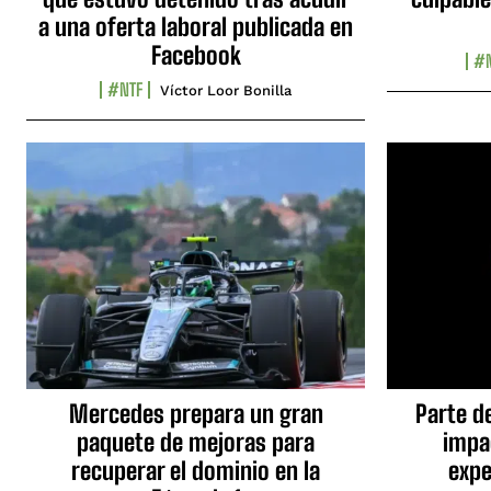
a una oferta laboral publicada en
Facebook
#N
#NTF
Víctor Loor Bonilla
Mercedes prepara un gran
Parte d
paquete de mejoras para
impa
recuperar el dominio en la
expe