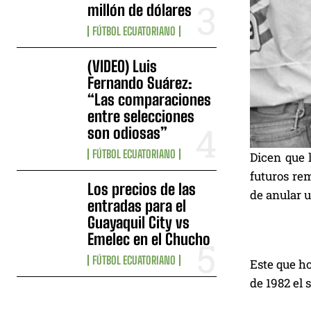
millón de dólares
FÚTBOL ECUATORIANO
(VIDEO) Luis
Fernando Suárez:
“Las comparaciones
entre selecciones
son odiosas”
FÚTBOL ECUATORIANO
Dicen que l
futuros rem
Los precios de las
de anular u
entradas para el
Guayaquil City vs
Emelec en el Chucho
FÚTBOL ECUATORIANO
Este que h
de 1982 el 