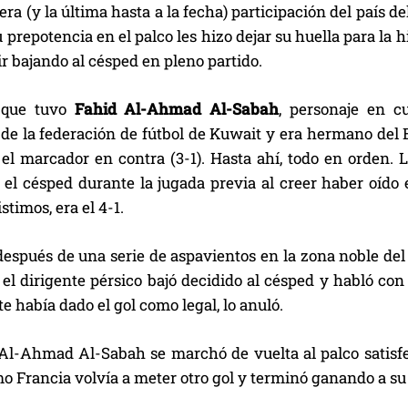
era (y la última hasta a la fecha) participación del país d
 prepotencia en el palco les hizo dejar su huella para la
 bajando al césped en pleno partido.
 que tuvo
Fahid Al-Ahmad Al-Sabah
, personaje en c
de la federación de fútbol de Kuwait y era hermano del Em
 el marcador en contra (3-1). Hasta ahí, todo en orden. 
el césped durante la jugada previa al creer haber oído el
stimos, era el 4-1.
después de una serie de aspavientos en la zona noble del 
el dirigente pérsico bajó decidido al césped y habló con 
 había dado el gol como legal, lo anuló.
 Al-Ahmad Al-Sabah se marchó de vuelta al palco satisfe
omo Francia volvía a meter otro gol y terminó ganando a 