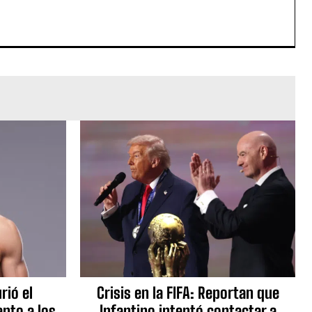
rió el
Crisis en la FIFA: Reportan que
nto a los
Infantino intentó contactar a