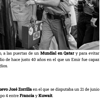
o, a las puertas de un
Mundial en Qatar
y para evitar
dio de hace justo 40 años en el que un Emir fue capaz
dios.
evo José Zorrilla
en el que se disputaba un 21 de junio
upo 4 entre
Francia
y
Kuwait
.