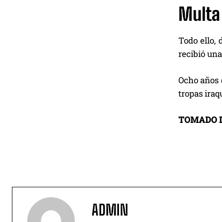
Multa 
Todo ello, 
recibió una
Ocho años d
tropas iraq
TOMADO 
ADMIN