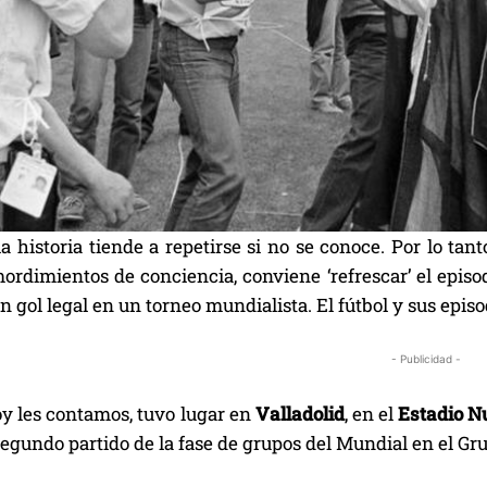
a historia tiende a repetirse si no se conoce. Por lo tant
ordimientos de conciencia, conviene ‘refrescar’ el episo
n gol legal en un torneo mundialista. El fútbol y sus episo
- Publicidad -
oy les contamos, tuvo lugar en
Valladolid
, en el
Estadio Nu
segundo partido de la fase de grupos del Mundial en el Gr