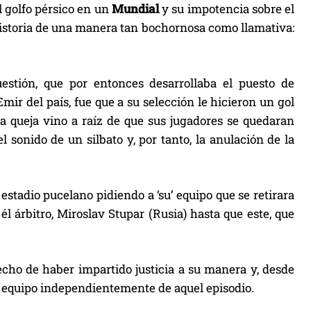
el golfo pérsico en un
Mundial
y su impotencia sobre el
 historia de una manera tan bochornosa como llamativa:
uestión, que por entonces desarrollaba el puesto de
ir del país, fue que a su selección le hicieron un gol
La queja vino a raíz de que sus jugadores se quedaran
 sonido de un silbato y, por tanto, la anulación de la
estadio pucelano pidiendo a ‘su’ equipo que se retirara
él árbitro, Miroslav Stupar (Rusia) hasta que este, que
cho de haber impartido justicia a su manera y, desde
su equipo independientemente de aquel episodio.