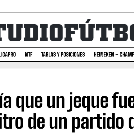
LIGAPRO
NTF
TABLAS Y POSICIONES
HEINEKEN – CHAMP
día que un jeque fue
itro de un partido 