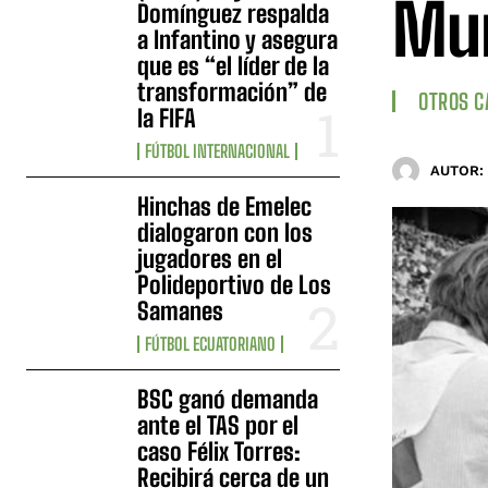
Mun
Domínguez respalda
a Infantino y asegura
que es “el líder de la
transformación” de
OTROS 
la FIFA
FÚTBOL INTERNACIONAL
AUTOR:
Hinchas de Emelec
dialogaron con los
jugadores en el
Polideportivo de Los
Samanes
FÚTBOL ECUATORIANO
BSC ganó demanda
ante el TAS por el
caso Félix Torres:
Recibirá cerca de un