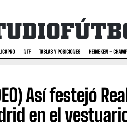
LIGAPRO
NTF
TABLAS Y POSICIONES
HEINEKEN – CHAMP
DEO) Así festejó Rea
rid en el vestuari