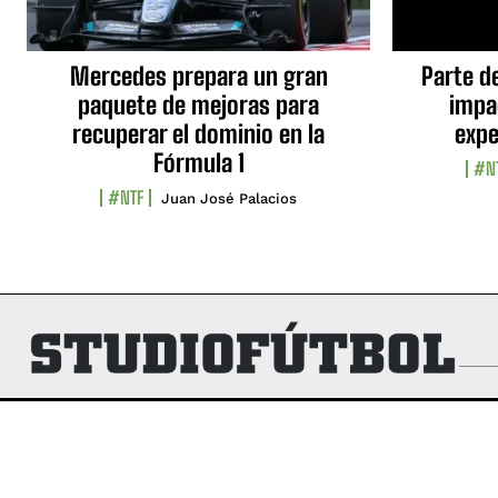
Mercedes prepara un gran
Parte d
paquete de mejoras para
impa
recuperar el dominio en la
expe
Fórmula 1
#N
#NTF
Juan José Palacios