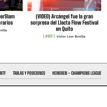
erSlam
(VIDEO) Arcángel fue la gran
orarios
sorpresa del Llacta Flow Festival
en Quito
nilla
#NTF
Víctor Loor Bonilla
NTF
TABLAS Y POSICIONES
HEINEKEN – CHAMPIONS LEAGUE