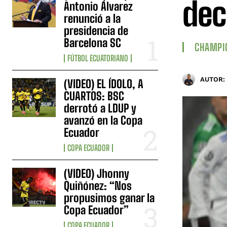
dec
Antonio Álvarez
renunció a la
presidencia de
Barcelona SC
CHAMPI
FÚTBOL ECUATORIANO
AUTOR:
(VIDEO) EL ÍDOLO, A
CUARTOS: BSC
derrotó a LDUP y
avanzó en la Copa
Ecuador
COPA ECUADOR
(VIDEO) Jhonny
Quiñónez: “Nos
propusimos ganar la
Copa Ecuador”
COPA ECUADOR