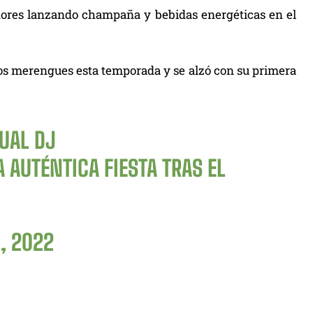
adores lanzando champaña y bebidas energéticas en el
a los merengues esta temporada y se alzó con su primera
CUAL DJ
A AUTÉNTICA FIESTA TRAS EL
, 2022