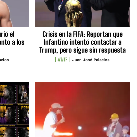
rió el
Crisis en la FIFA: Reportan que
nto a los
Infantino intentó contactar a
Trump, pero sigue sin respuesta
#NTF
acios
Juan José Palacios