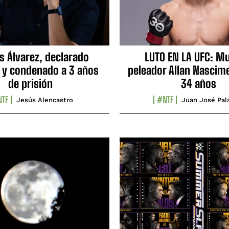
s Álvarez, declarado
LUTO EN LA UFC: Mu
 y condenado a 3 años
peleador Allan Nascime
de prisión
34 años
TF
#NTF
Jesús Alencastro
Juan José Pal