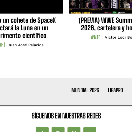
e un cohete de SpaceX
(PREVIA) WWE Summ
ctará la Luna en un
2026, cartelera y h
rimento científico
#NTF
Víctor Loor Bo
TF
Juan José Palacios
MUNDIAL 2026
LIGAPRO
SÍGUENOS EN NUESTRAS REDES