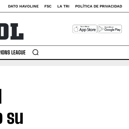
DATO HAVOLINE
FSC
LA TRI
POLÍTICA DE PRIVACIDAD
IONS LEAGUE
l
o su