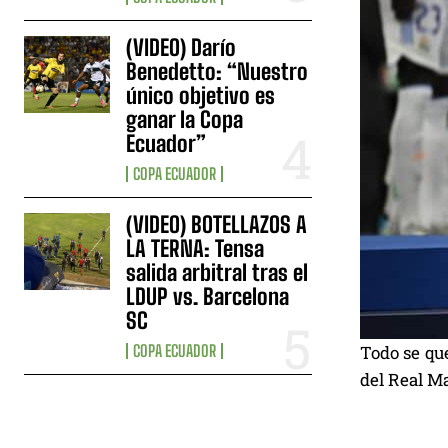
(VIDEO) Darío
Benedetto: “Nuestro
único objetivo es
ganar la Copa
Ecuador”
COPA ECUADOR
(VIDEO) BOTELLAZOS A
LA TERNA: Tensa
salida arbitral tras el
LDUP vs. Barcelona
SC
COPA ECUADOR
Todo se que
del Real Ma