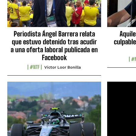
Periodista Ángel Barrera relata
Aquile
que estuvo detenido tras acudir
culpable
a una oferta laboral publicada en
Facebook
#N
#NTF
Víctor Loor Bonilla