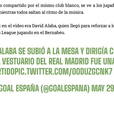
o compartido por el mismo club blanco, se ve a los jug
entras todos saltan al ritmo de la música.
z en el video era David Alaba, quien llegó para reforzar 
League jugando en el Bernabéu.
LABA SE SUBIÓ A LA MESA Y DIRIGÍA 
L VESTUARIO DEL REAL MADRID FUE UN
RTIDO
PIC.TWITTER.COM/0ODUZGCNK7
GOAL ESPAÑA (@GOALESPANA)
MAY 29