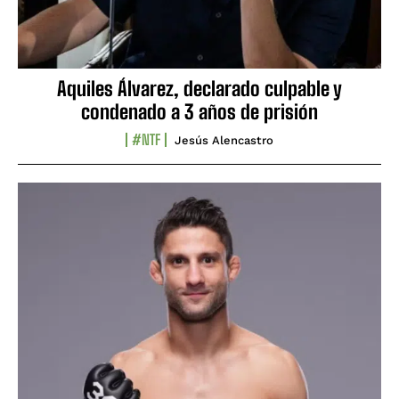
Aquiles Álvarez, declarado culpable y
condenado a 3 años de prisión
#NTF
Jesús Alencastro