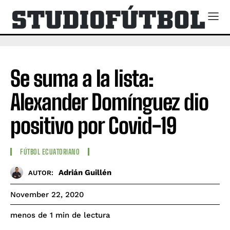
Se suma a la lista:
Alexander Domínguez dio
positivo por Covid-19
FÚTBOL ECUATORIANO
Adrián Guillén
AUTOR:
November 22, 2020
de lectura
menos de 1
min