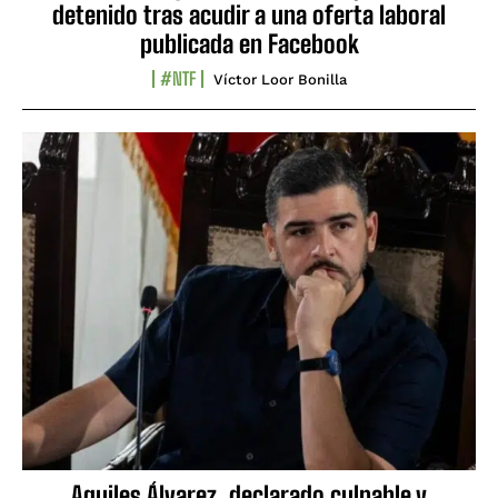
detenido tras acudir a una oferta laboral
publicada en Facebook
#NTF
Víctor Loor Bonilla
Aquiles Álvarez, declarado culpable y