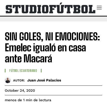
SIN GOLES, NI EMOCIONES:
Emelec igualó en casa
ante Macará
FÚTBOL ECUATORIANO
Juan José Palacios
AUTOR:
October 24, 2020
de lectura
menos de 1
min