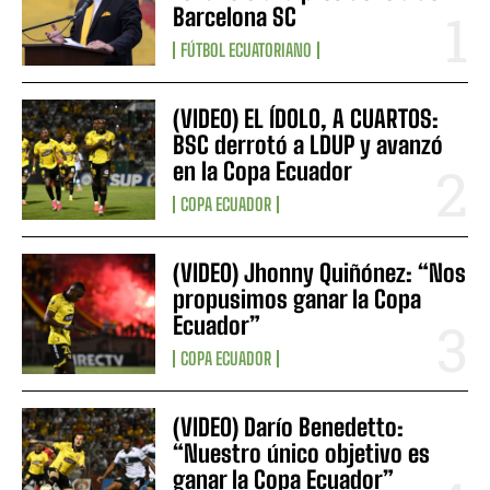
Barcelona SC
FÚTBOL ECUATORIANO
(VIDEO) EL ÍDOLO, A CUARTOS:
BSC derrotó a LDUP y avanzó
en la Copa Ecuador
COPA ECUADOR
(VIDEO) Jhonny Quiñónez: “Nos
propusimos ganar la Copa
Ecuador”
COPA ECUADOR
(VIDEO) Darío Benedetto:
“Nuestro único objetivo es
ganar la Copa Ecuador”