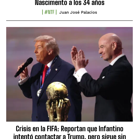
Nascimento a los 34 años
#NTF
Juan José Palacios
Crisis en la FIFA: Reportan que Infantino
intentó contactar a Trump, pero sigue sin