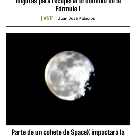
mejoras para recuperar el dominio en la
Fórmula 1
#NTF
Juan José Palacios
Parte de un cohete de SpaceX impactará la