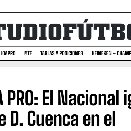
LIGAPRO
NTF
TABLAS Y POSICIONES
HEINEKEN – CHAMP
A PRO: El Nacional 
e D. Cuenca en el