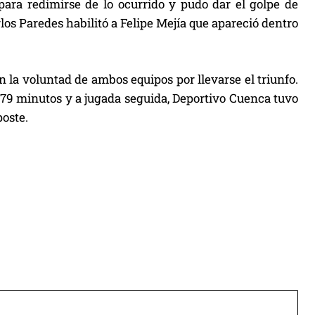
para redimirse de lo ocurrido y pudo dar el golpe de
os Paredes habilitó a Felipe Mejía que apareció dentro
con la voluntad de ambos equipos por llevarse el triunfo.
79 minutos y a jugada seguida, Deportivo Cuenca tuvo
poste.