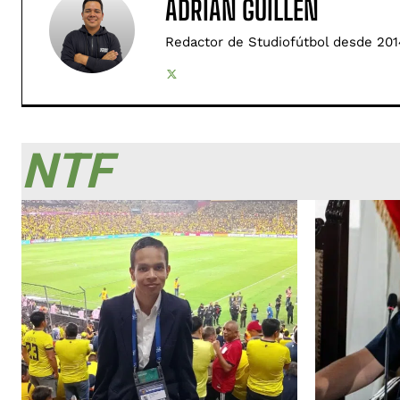
ADRIÁN GUILLÉN
Redactor de Studiofútbol desde 201
NTF