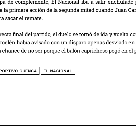
apa de complemento, El Nacional iba a salir enchufado 
a la primera acción de la segunda mitad cuando Juan Carl
ra sacar el remate.
recta final del partido, el duelo se tornó de ida y vuelta 
rcelén había avisado con un disparo apenas desviado en 
a chance de no ser porque el balón caprichoso pegó en el 
PORTIVO CUENCA
EL NACIONAL