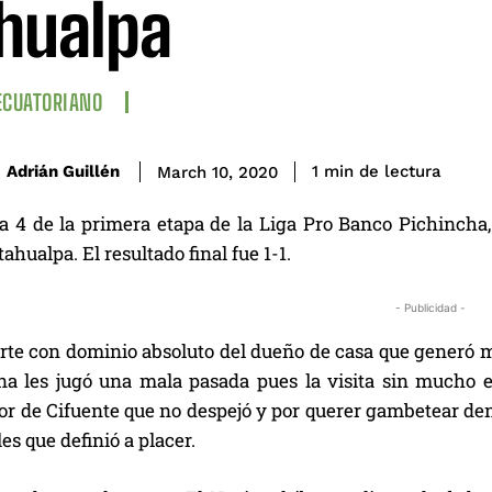
hualpa
ECUATORIANO
de lectura
Adrián Guillén
1
min
March 10, 2020
ha 4 de la primera etapa de la Liga Pro Banco Pichincha,
ahualpa. El resultado final fue 1-1.
- Publicidad -
rte con dominio absoluto del dueño de casa que generó m
na les jugó una mala pasada pues la visita sin mucho e
or de Cifuente que no despejó y por querer gambetear dent
es que definió a placer.