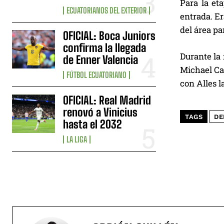
Para la et
ECUATORIANOS DEL EXTERIOR
entrada. Er
del área pa
OFICIAL: Boca Juniors
confirma la llegada
Durante la 
de Enner Valencia
Michael Ca
FÚTBOL ECUATORIANO
con Alles l
OFICIAL: Real Madrid
renovó a Vinicius
TAGS
DE
hasta el 2032
LA LIGA