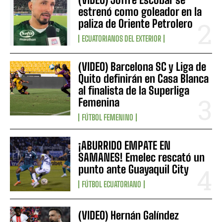
estrenó como goleador en la
paliza de Oriente Petrolero
ECUATORIANOS DEL EXTERIOR
(VIDEO) Barcelona SC y Liga de
Quito definirán en Casa Blanca
al finalista de la Superliga
Femenina
FÚTBOL FEMENINO
¡ABURRIDO EMPATE EN
SAMANES! Emelec rescató un
punto ante Guayaquil City
FÚTBOL ECUATORIANO
(VIDEO) Hernán Galíndez