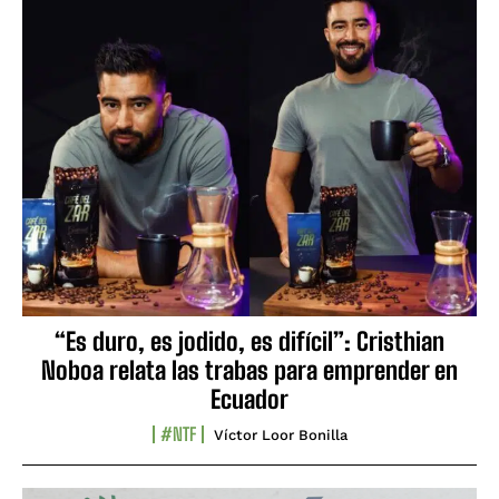
“Es duro, es jodido, es difícil”: Cristhian
Noboa relata las trabas para emprender en
Ecuador
#NTF
Víctor Loor Bonilla