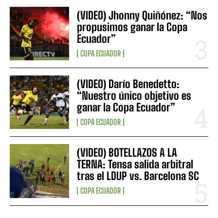
(VIDEO) Jhonny Quiñónez: “Nos
propusimos ganar la Copa
Ecuador”
COPA ECUADOR
(VIDEO) Darío Benedetto:
“Nuestro único objetivo es
ganar la Copa Ecuador”
COPA ECUADOR
(VIDEO) BOTELLAZOS A LA
TERNA: Tensa salida arbitral
tras el LDUP vs. Barcelona SC
COPA ECUADOR