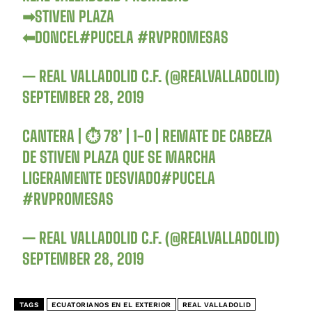
➡STIVEN PLAZA
⬅DONCEL
#PUCELA
#RVPROMESAS
— REAL VALLADOLID C.F. (@REALVALLADOLID)
SEPTEMBER 28, 2019
CANTERA | ⏱ 78’ | 1-0 | REMATE DE CABEZA
DE STIVEN PLAZA QUE SE MARCHA
LIGERAMENTE DESVIADO
#PUCELA
#RVPROMESAS
— REAL VALLADOLID C.F. (@REALVALLADOLID)
SEPTEMBER 28, 2019
TAGS
ECUATORIANOS EN EL EXTERIOR
REAL VALLADOLID