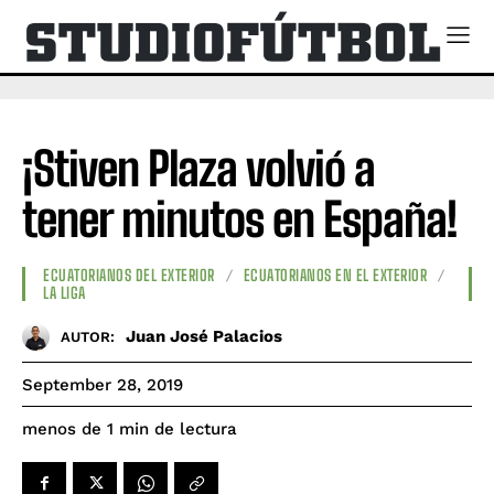
¡Stiven Plaza volvió a
tener minutos en España!
ECUATORIANOS DEL EXTERIOR
ECUATORIANOS EN EL EXTERIOR
LA LIGA
Juan José Palacios
AUTOR:
September 28, 2019
de lectura
menos de 1
min