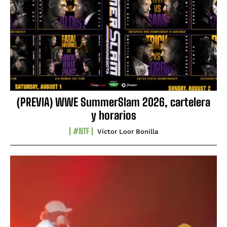
(PREVIA) WWE SummerSlam 2026, cartelera
y horarios
#NTF
Víctor Loor Bonilla