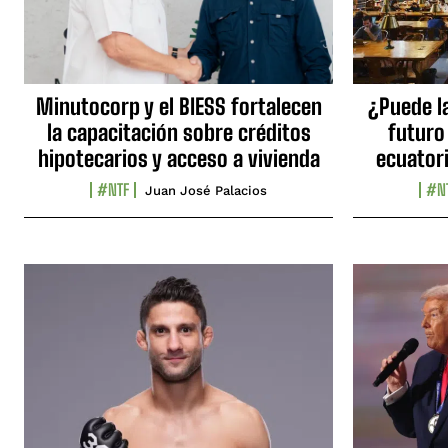
Minutocorp y el BIESS fortalecen
¿Puede l
la capacitación sobre créditos
futuro
hipotecarios y acceso a vivienda
ecuator
#NTF
#N
Juan José Palacios