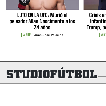
LUTO EN LA UFC: Murió el
Crisis e
peleador Allan Nascimento a los
Infanti
34 años
Trump, p
#NTF
#N
Juan José Palacios