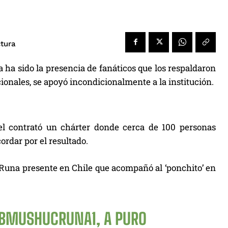
ctura
ha sido la presencia de fanáticos que los respaldaron
ionales, se apoyó incondicionalmente a la institución.
el contrató un chárter donde cerca de 100 personas
rdar por el resultado.
una presente en Chile que acompañó al ‘ponchito’ en
BMUSHUCRUNA1
, A PURO