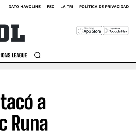
DATO HAVOLINE
FSC
LA TRI
POLÍTICA DE PRIVACIDAD
IONS LEAGUE
tacó a
c Runa