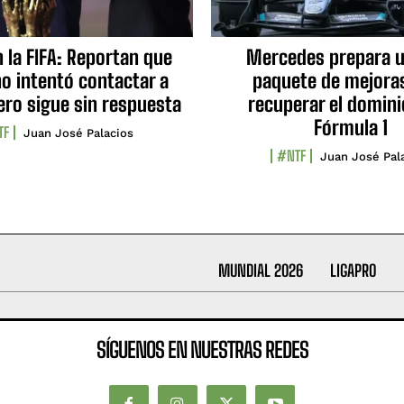
n la FIFA: Reportan que
Mercedes prepara u
no intentó contactar a
paquete de mejora
ero sigue sin respuesta
recuperar el domini
Fórmula 1
TF
Juan José Palacios
#NTF
Juan José Pal
MUNDIAL 2026
LIGAPRO
SÍGUENOS EN NUESTRAS REDES