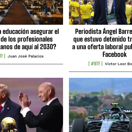
a educación asegurar el
Periodista Ángel Barre
 de los profesionales
que estuvo detenido tr
ianos de aquí al 2030?
a una oferta laboral pu
Facebook
TF
Juan José Palacios
#NTF
Víctor Loor Bo