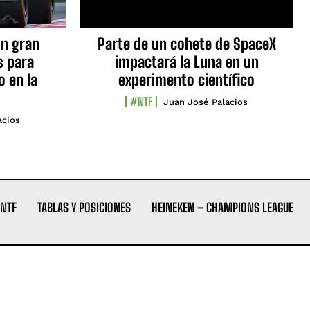
n gran
Parte de un cohete de SpaceX
s para
impactará la Luna en un
o en la
experimento científico
#NTF
Juan José Palacios
acios
NTF
TABLAS Y POSICIONES
HEINEKEN – CHAMPIONS LEAGUE