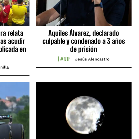
ra relata
Aquiles Álvarez, declarado
as acudir
culpable y condenado a 3 años
blicada en
de prisión
#NTF
Jesús Alencastro
nilla