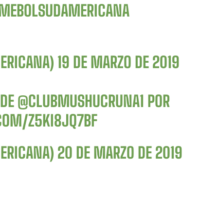
MEBOLSUDAMERICANA
ERICANA)
19 DE MARZO DE 2019
 DE
@CLUBMUSHUCRUNA1
POR
.COM/Z5KI8JQ7BF
ERICANA)
20 DE MARZO DE 2019