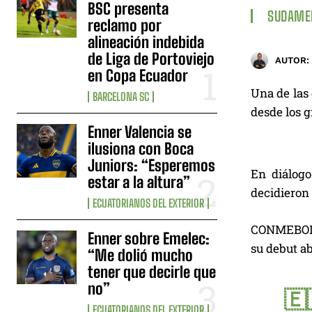
BSC presenta
SUDAME
reclamo por
alineación indebida
de Liga de Portoviejo
AUTOR:
en Copa Ecuador
Una de las 
BARCELONA SC
desde los g
Enner Valencia se
ilusiona con Boca
Juniors: “Esperemos
En diálogo
estar a la altura”
decidieron 
ECUATORIANOS DEL EXTERIOR
CONMEBOL d
Enner sobre Emelec:
su debut ab
“Me dolió mucho
tener que decirle que
no”
🇪
ECUATORIANOS DEL EXTERIOR