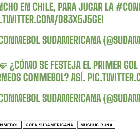
NCHO EN CHILE, PARA JUGAR LA
#CON
C.TWITTER.COM/D83X5J5GEI
CONMEBOL SUDAMERICANA (@SUDAM
🤛 ¿CÓMO SE FESTEJA EL PRIMER GOL
RNEOS CONMEBOL? ASÍ.
PIC.TWITTER
CONMEBOL SUDAMERICANA (@SUDAM
NMEBOL
COPA SUDAMERICANA
MUSHUC RUNA