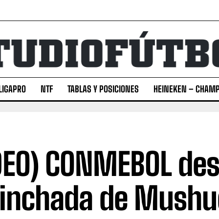
LIGAPRO
NTF
TABLAS Y POSICIONES
HEINEKEN – CHAMP
DEO) CONMEBOL des
hinchada de Mushu