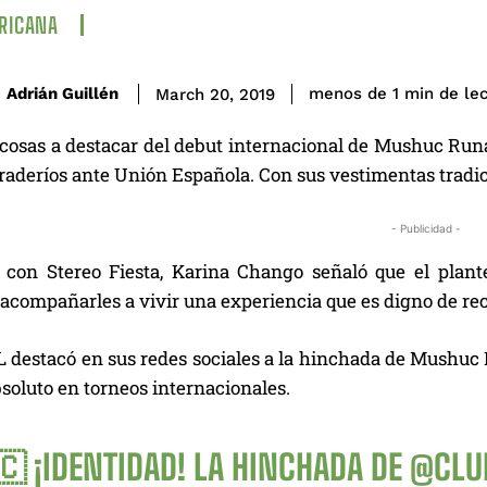
RICANA
de le
Adrián Guillén
menos de 1
min
March 20, 2019
cosas a destacar del debut internacional de Mushuc Runa 
raderíos ante Unión Española. Con sus vestimentas tradic
- Publicidad -
 con Stereo Fiesta, Karina Chango señaló que el plant
acompañarles a vivir una experiencia que es digno de reco
estacó en sus redes sociales a la hinchada de Mushuc R
soluto en torneos internacionales.
🇨 ¡IDENTIDAD! LA HINCHADA DE
@CLU