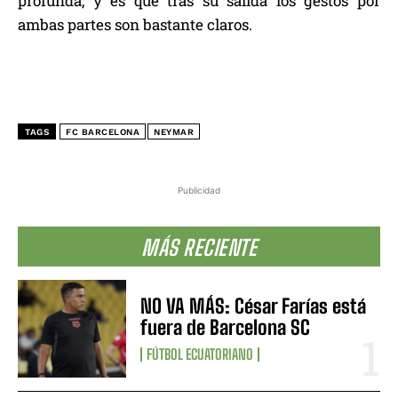
profunda, y es que tras su salida los gestos por
ambas partes son bastante claros.
TAGS
FC BARCELONA
NEYMAR
Publicidad
MÁS RECIENTE
NO VA MÁS: César Farías está
fuera de Barcelona SC
FÚTBOL ECUATORIANO