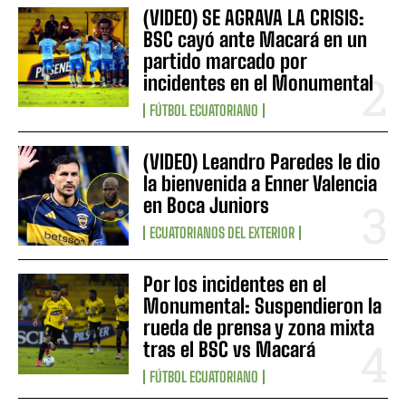
(VIDEO) SE AGRAVA LA CRISIS:
BSC cayó ante Macará en un
partido marcado por
incidentes en el Monumental
FÚTBOL ECUATORIANO
(VIDEO) Leandro Paredes le dio
la bienvenida a Enner Valencia
en Boca Juniors
ECUATORIANOS DEL EXTERIOR
Por los incidentes en el
Monumental: Suspendieron la
rueda de prensa y zona mixta
tras el BSC vs Macará
FÚTBOL ECUATORIANO