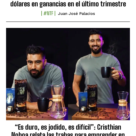
dólares en ganancias en el último trimestre
#NTF
Juan José Palacios
“Es duro, es jodido, es difícil”: Cristhian
Noboa relata las trabas para emprender en