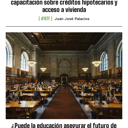
capacitación sobre créditos hipotecarios y
acceso a vivienda
#NTF
Juan José Palacios
¿Puede la educación asegurar el futuro de