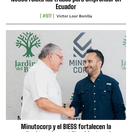
Ecuador
#NTF
Víctor Loor Bonilla
Minutocorp y el BIESS fortalecen la