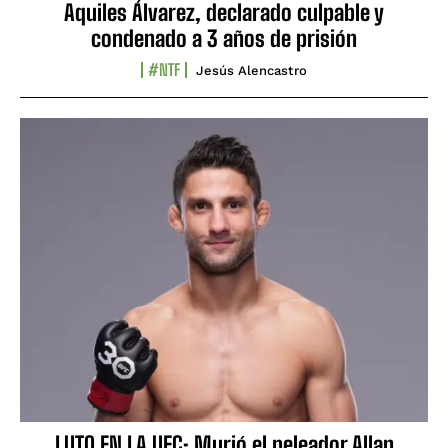
Aquiles Álvarez, declarado culpable y
condenado a 3 años de prisión
#NTF
Jesús Alencastro
LUTO EN LA UFC: Murió el peleador Allan