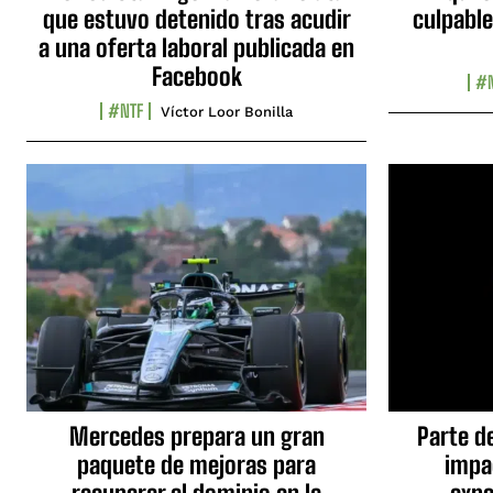
que estuvo detenido tras acudir
culpable
a una oferta laboral publicada en
Facebook
#N
#NTF
Víctor Loor Bonilla
Mercedes prepara un gran
Parte d
paquete de mejoras para
impa