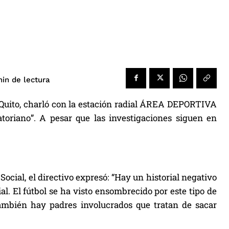
de lectura
in
e Quito, charló con la estación radial ÁREA DEPORTIVA
toriano”. A pesar que las investigaciones siguen en
ocial, el directivo expresó: “Hay un historial negativo
l. El fútbol se ha visto ensombrecido por este tipo de
también hay padres involucrados que tratan de sacar