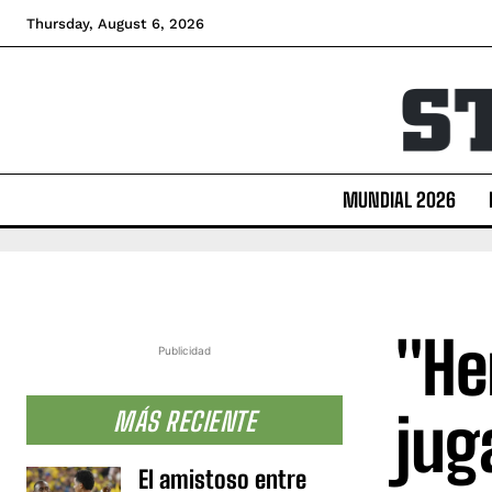
Thursday, August 6, 2026
MUNDIAL 2026
"He
Publicidad
jug
MÁS RECIENTE
El amistoso entre