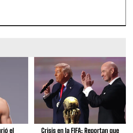
rió el
Crisis en la FIFA: Reportan que