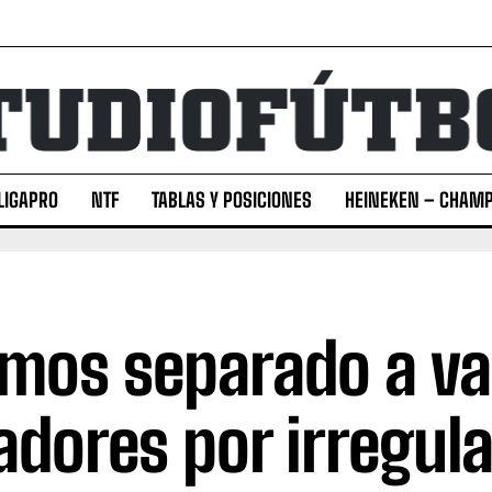
LIGAPRO
NTF
TABLAS Y POSICIONES
HEINEKEN – CHAMP
mos separado a va
adores por irregul