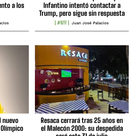
nto a los
Infantino intentó contactar a
Trump, pero sigue sin respuesta
#NTF
acios
Juan José Palacios
l nuevo
Resaca cerrará tras 25 años en
 Olímpico
el Malecón 2000: su despedida