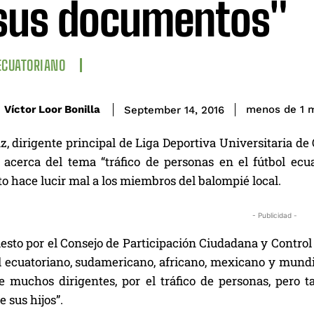
sus documentos"
ECUATORIANO
Víctor Loor Bonilla
menos de 1
m
September 14, 2016
z, dirigente principal de Liga Deportiva Universitaria d
acerca del tema “tráfico de personas en el fútbol ecua
o hace lucir mal a los miembros del balompié local.
- Publicidad -
esto por el Consejo de Participación Ciudadana y Control S
l ecuatoriano, sudamericano, africano, mexicano y mundia
e muchos dirigentes, por el tráfico de personas, pero 
 sus hijos”.