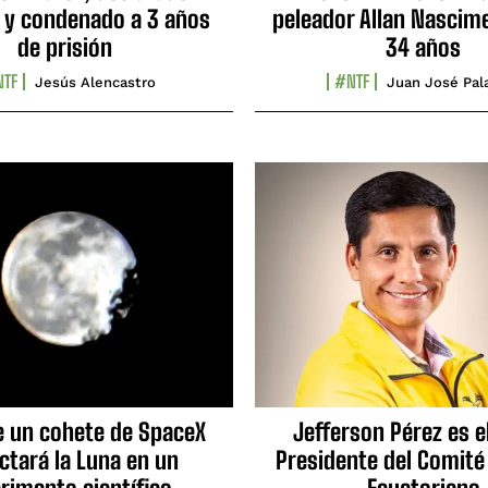
 y condenado a 3 años
peleador Allan Nascime
de prisión
34 años
TF
#NTF
Jesús Alencastro
Juan José Pal
e un cohete de SpaceX
Jefferson Pérez es e
ctará la Luna en un
Presidente del Comité