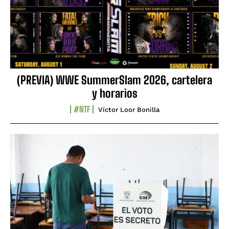
(PREVIA) WWE SummerSlam 2026, cartelera
y horarios
#NTF
Víctor Loor Bonilla