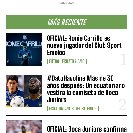
Publicidad
MÁS RECIENTE
OFICIAL: Ronie Carrillo es
nuevo jugador del Club Sport
Emelec
FÚTBOL ECUATORIANO
#DatoHavoline Más de 30
años después: Un ecuatoriano
vestirá la camiseta de Boca
Juniors
ECUATORIANOS DEL EXTERIOR
OFICIAL: Boca Juniors confirma