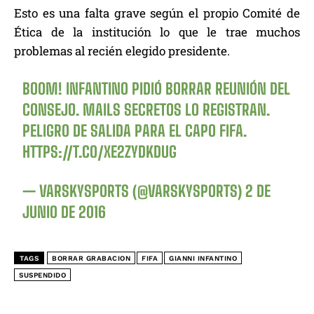
Esto es una falta grave según el propio Comité de
Ética de la institución lo que le trae muchos
problemas al recién elegido presidente.
BOOM! INFANTINO PIDIÓ BORRAR REUNIÓN DEL
CONSEJO. MAILS SECRETOS LO REGISTRAN.
PELIGRO DE SALIDA PARA EL CAPO FIFA.
HTTPS://T.CO/XE2ZYDKDUG
— VARSKYSPORTS (@VARSKYSPORTS)
2 DE
JUNIO DE 2016
TAGS
BORRAR GRABACION
FIFA
GIANNI INFANTINO
SUSPENDIDO