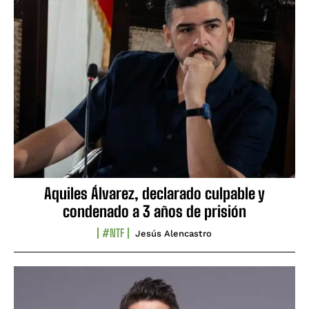
Aquiles Álvarez, declarado culpable y
condenado a 3 años de prisión
#NTF
Jesús Alencastro