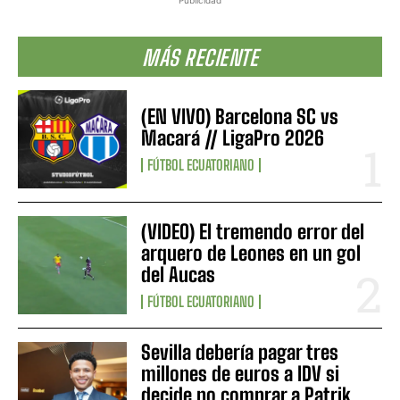
Publicidad
MÁS RECIENTE
(EN VIVO) Barcelona SC vs
Macará // LigaPro 2026
FÚTBOL ECUATORIANO
(VIDEO) El tremendo error del
arquero de Leones en un gol
del Aucas
FÚTBOL ECUATORIANO
Sevilla debería pagar tres
millones de euros a IDV si
decide no comprar a Patrik