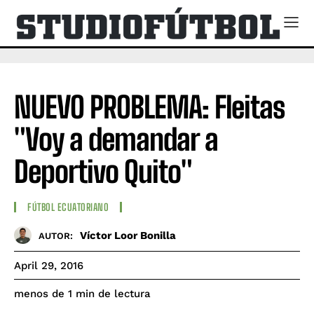
NUEVO PROBLEMA: Fleitas
"Voy a demandar a
Deportivo Quito"
FÚTBOL ECUATORIANO
Víctor Loor Bonilla
AUTOR:
April 29, 2016
de lectura
menos de 1
min