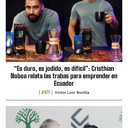
“Es duro, es jodido, es difícil”: Cristhian
Noboa relata las trabas para emprender en
Ecuador
#NTF
Víctor Loor Bonilla