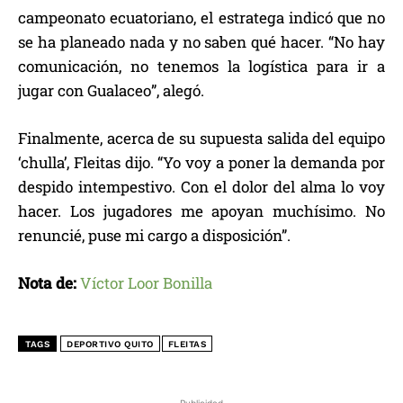
campeonato ecuatoriano, el estratega indicó que no
se ha planeado nada y no saben qué hacer. “No hay
comunicación, no tenemos la logística para ir a
jugar con Gualaceo”, alegó.
Finalmente, acerca de su supuesta salida del equipo
‘chulla’, Fleitas dijo. “Yo voy a poner la demanda por
despido intempestivo. Con el dolor del alma lo voy
hacer. Los jugadores me apoyan muchísimo. No
renuncié, puse mi cargo a disposición”.
Nota de:
Víctor Loor Bonilla
TAGS
DEPORTIVO QUITO
FLEITAS