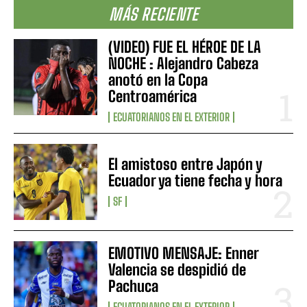
MÁS RECIENTE
(VIDEO) FUE EL HÉROE DE LA
NOCHE : Alejandro Cabeza
anotó en la Copa
Centroamérica
ECUATORIANOS EN EL EXTERIOR
El amistoso entre Japón y
Ecuador ya tiene fecha y hora
SF
EMOTIVO MENSAJE: Enner
Valencia se despidió de
Pachuca
ECUATORIANOS EN EL EXTERIOR