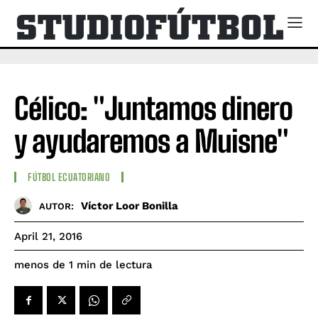
Célico: "Juntamos dinero
y ayudaremos a Muisne"
FÚTBOL ECUATORIANO
Víctor Loor Bonilla
AUTOR:
April 21, 2016
de lectura
menos de 1
min