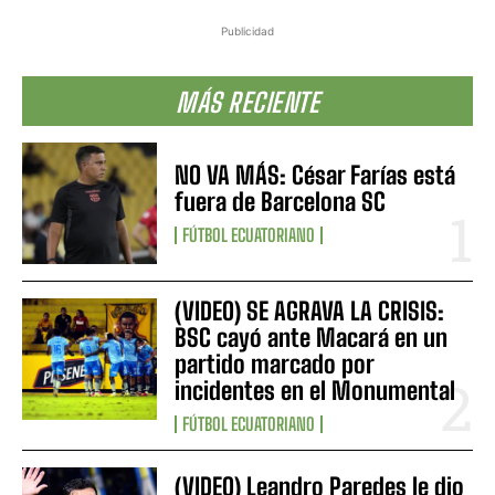
Publicidad
MÁS RECIENTE
NO VA MÁS: César Farías está
fuera de Barcelona SC
FÚTBOL ECUATORIANO
(VIDEO) SE AGRAVA LA CRISIS:
BSC cayó ante Macará en un
partido marcado por
incidentes en el Monumental
FÚTBOL ECUATORIANO
(VIDEO) Leandro Paredes le dio