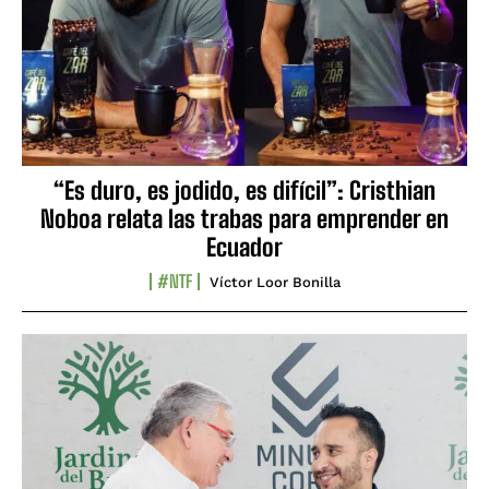
“Es duro, es jodido, es difícil”: Cristhian
Noboa relata las trabas para emprender en
Ecuador
#NTF
Víctor Loor Bonilla