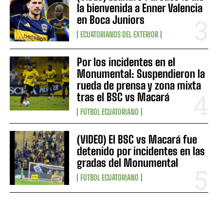
la bienvenida a Enner Valencia
en Boca Juniors
ECUATORIANOS DEL EXTERIOR
Por los incidentes en el
Monumental: Suspendieron la
rueda de prensa y zona mixta
tras el BSC vs Macará
FÚTBOL ECUATORIANO
(VIDEO) El BSC vs Macará fue
detenido por incidentes en las
gradas del Monumental
FÚTBOL ECUATORIANO