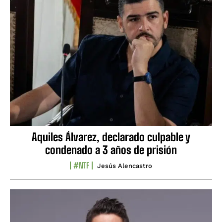
Aquiles Álvarez, declarado culpable y
condenado a 3 años de prisión
#NTF
Jesús Alencastro