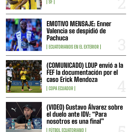
SF
EMOTIVO MENSAJE: Enner
Valencia se despidió de
Pachuca
ECUATORIANOS EN EL EXTERIOR
(COMUNICADO) LDUP envió a la
FEF la documentación por el
caso Erick Mendoza
COPA ECUADOR
(VIDEO) Gustavo Álvarez sobre
el duelo ante IDV: “Para
nosotros es una final”
FÚTBOL ECUATORIANO