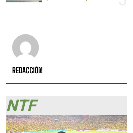
REDACCIÓN
NTF