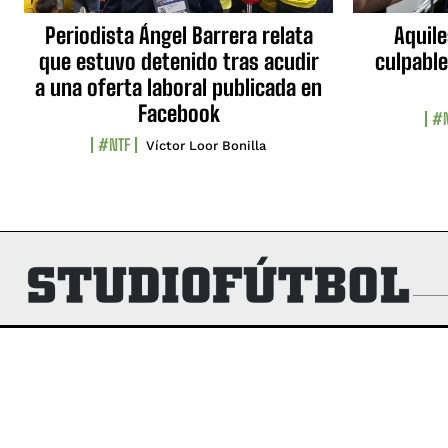
Periodista Ángel Barrera relata
Aquile
que estuvo detenido tras acudir
culpable
a una oferta laboral publicada en
Facebook
#N
#NTF
Víctor Loor Bonilla