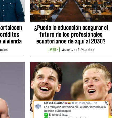
fortalecen
¿Puede la educación asegurar el
 créditos
futuro de los profesionales
a vivienda
ecuatorianos de aquí al 2030?
#NTF
acios
Juan José Palacios