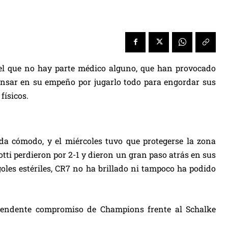
del que no hay parte médico alguno, que han provocado
ansar en su empeño por jugarlo todo para engordar sus
físicos.
ada cómodo, y el miércoles tuvo que protegerse la zona
otti perdieron por 2-1 y dieron un gran paso atrás en sus
goles estériles, CR7 no ha brillado ni tampoco ha podido
ascendente compromiso de Champions frente al Schalke