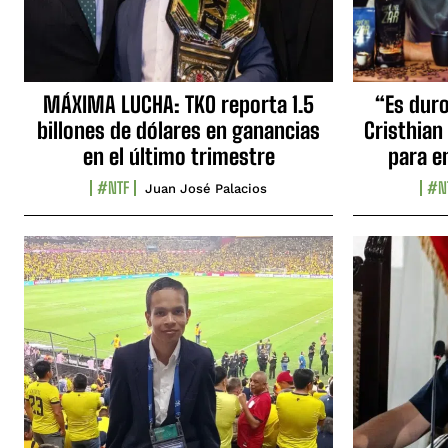
MÁXIMA LUCHA: TKO reporta 1.5
“Es duro,
billones de dólares en ganancias
Cristhian
en el último trimestre
para e
#NTF
#N
Juan José Palacios