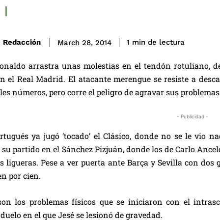
de lectura
Redacción
1
min
March 28, 2014
Ronaldo arrastra unas molestias en el tendón rotuliano, 
n el Real Madrid. El atacante merengue se resiste a desc
s números, pero corre el peligro de agravar sus problemas 
- Publicidad -
rtugués ya jugó ‘tocado’ el Clásico, donde no se le vio n
 su partido en el Sánchez Pizjuán, donde los de Carlo Ancel
s ligueras. Pese a ver puerta ante Barça y Sevilla con dos 
en por cien.
son los problemas físicos que se iniciaron con el intr
duelo en el que Jesé se lesionó de gravedad.