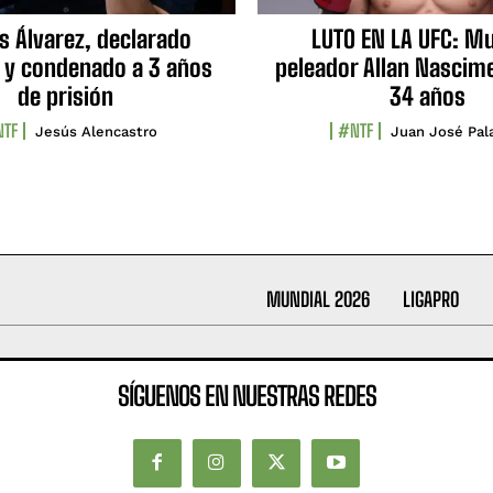
s Álvarez, declarado
LUTO EN LA UFC: Mu
 y condenado a 3 años
peleador Allan Nascime
de prisión
34 años
TF
#NTF
Jesús Alencastro
Juan José Pal
MUNDIAL 2026
LIGAPRO
SÍGUENOS EN NUESTRAS REDES