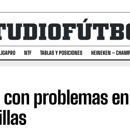
LIGAPRO
NTF
TABLAS Y POSICIONES
HEINEKEN – CHAMP
 con problemas en
illas