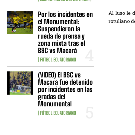
Al luso le 
Por los incidentes en
el Monumental:
rotuliano de
Suspendieron la
rueda de prensa y
zona mixta tras el
BSC vs Macará
FÚTBOL ECUATORIANO
(VIDEO) El BSC vs
Macará fue detenido
por incidentes en las
gradas del
Monumental
FÚTBOL ECUATORIANO