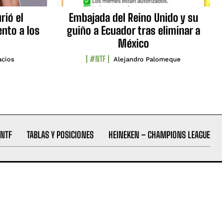
rió el
Embajada del Reino Unido y su
nto a los
guiño a Ecuador tras eliminar a
México
#NTF
acios
Alejandro Palomeque
NTF
TABLAS Y POSICIONES
HEINEKEN – CHAMPIONS LEAGUE