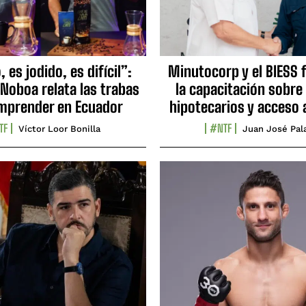
 es jodido, es difícil”:
Minutocorp y el BIESS 
 Noboa relata las trabas
la capacitación sobre
mprender en Ecuador
hipotecarios y acceso 
TF
#NTF
Víctor Loor Bonilla
Juan José Pal