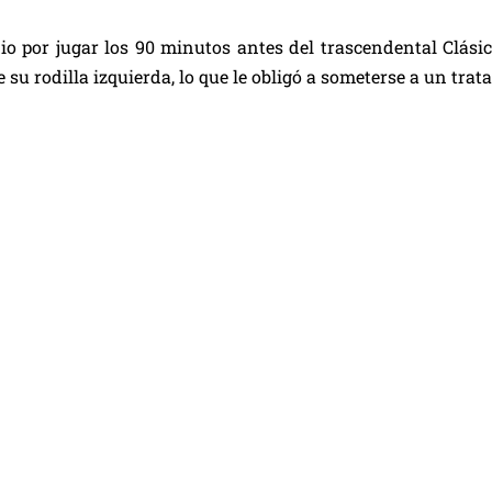
dio por jugar los 90 minutos antes del trascendental Clási
 su rodilla izquierda, lo que le obligó a someterse a un trat