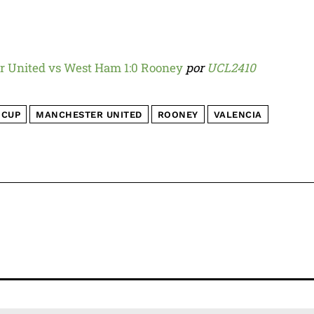
 United vs West Ham 1:0 Rooney
por
UCL2410
 CUP
MANCHESTER UNITED
ROONEY
VALENCIA