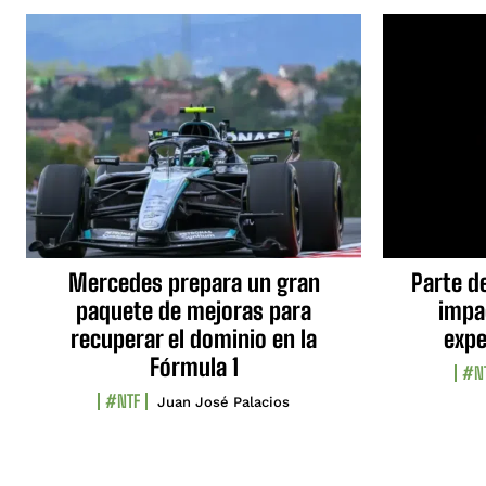
Mercedes prepara un gran
Parte d
paquete de mejoras para
impa
recuperar el dominio en la
expe
Fórmula 1
#N
#NTF
Juan José Palacios