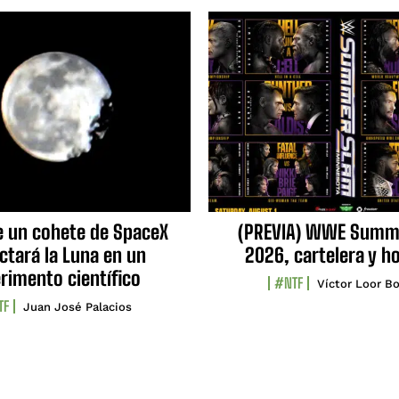
e un cohete de SpaceX
(PREVIA) WWE Summ
ctará la Luna en un
2026, cartelera y h
rimento científico
#NTF
Víctor Loor Bo
TF
Juan José Palacios