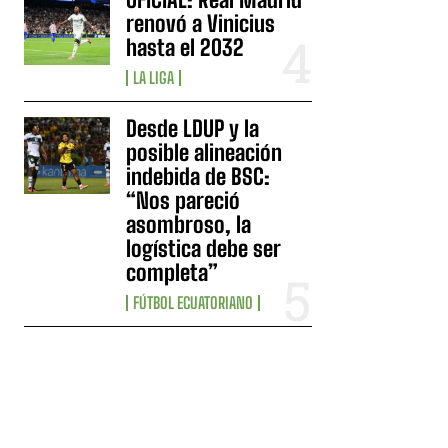
renovó a Vinicius
hasta el 2032
LA LIGA
Desde LDUP y la
posible alineación
indebida de BSC:
“Nos pareció
asombroso, la
logística debe ser
completa”
FÚTBOL ECUATORIANO