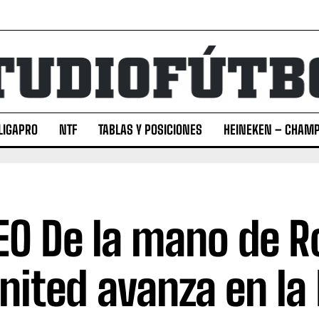
LIGAPRO
NTF
TABLAS Y POSICIONES
HEINEKEN – CHAMP
EO De la mano de 
United avanza en la