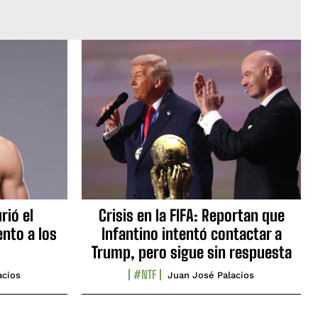
rió el
Crisis en la FIFA: Reportan que
nto a los
Infantino intentó contactar a
Trump, pero sigue sin respuesta
#NTF
acios
Juan José Palacios