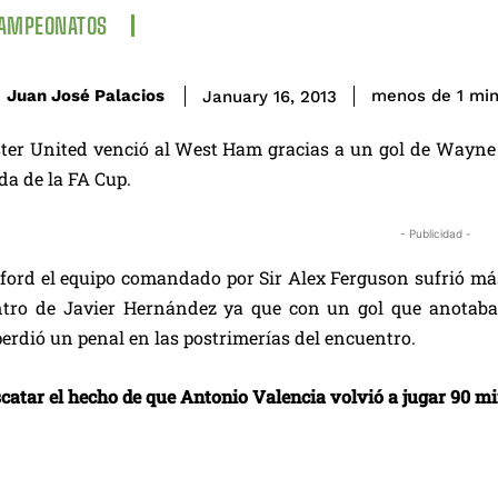
CAMPEONATOS
Juan José Palacios
menos de 1
mi
January 16, 2013
er United venció al West Ham gracias a un gol de Wayne R
a de la FA Cup.
- Publicidad -
ford el equipo comandado por Sir Alex Ferguson sufrió más
ntro de Javier Hernández ya que con un gol que anotaba 
erdió un penal en las postrimerías del encuentro.
catar el hecho de que Antonio Valencia volvió a jugar 90 mi