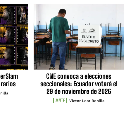
erSlam
CNE convoca a elecciones
orarios
seccionales: Ecuador votará el
29 de noviembre de 2026
nilla
#NTF
Víctor Loor Bonilla