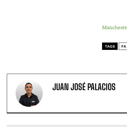
Manchester
TAGS
FA
JUAN JOSÉ PALACIOS