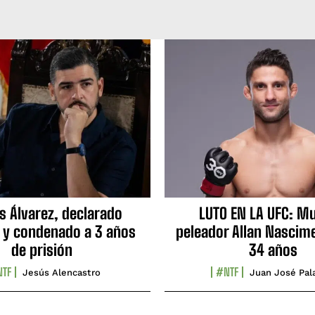
s Álvarez, declarado
LUTO EN LA UFC: Mu
 y condenado a 3 años
peleador Allan Nascime
de prisión
34 años
TF
#NTF
Jesús Alencastro
Juan José Pal