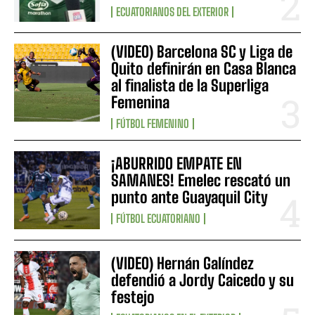
ECUATORIANOS DEL EXTERIOR
(VIDEO) Barcelona SC y Liga de
Quito definirán en Casa Blanca
al finalista de la Superliga
Femenina
FÚTBOL FEMENINO
¡ABURRIDO EMPATE EN
SAMANES! Emelec rescató un
punto ante Guayaquil City
FÚTBOL ECUATORIANO
(VIDEO) Hernán Galíndez
defendió a Jordy Caicedo y su
festejo