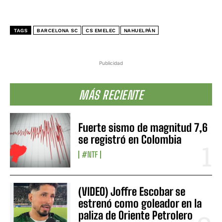
TAGS
BARCELONA SC
CS EMELEC
NAHUELPÁN
Publicidad
MÁS RECIENTE
Fuerte sismo de magnitud 7,6
se registró en Colombia
#NTF
(VIDEO) Joffre Escobar se
estrenó como goleador en la
paliza de Oriente Petrolero